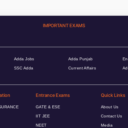
IMPORTANT EXAMS
Adda Jobs
Adda Punjab
En
SSC Adda
Current Affairs
Ad
ation
Entrance Exams
Quick Links
NSURANCE
GATE & ESE
About Us
IIT JEE
Contact Us
NEET
Media