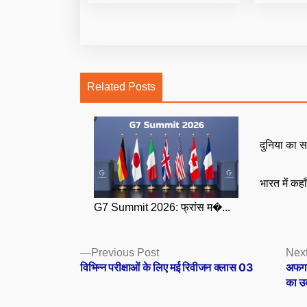
Related Posts
दुनिया का स
भारत में कहा
G7 Summit 2026: फ्रांस म�...
Posts
Previous
Previous Post
Next
post:
विभिन्न परीक्षाओं के लिए मई रिवीजन क्लास 03
अफगा
navigation
का उ