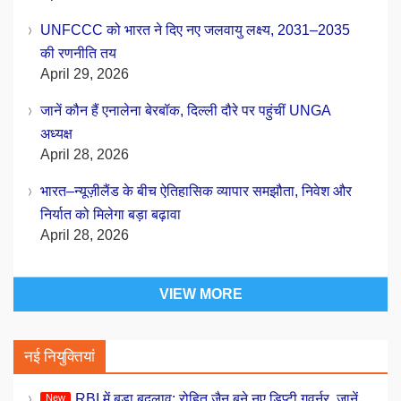
UNFCCC को भारत ने दिए नए जलवायु लक्ष्य, 2031–2035
की रणनीति तय
April 29, 2026
जानें कौन हैं एनालेना बेरबॉक, दिल्ली दौरे पर पहुंचीं UNGA
अध्यक्ष
April 28, 2026
भारत–न्यूज़ीलैंड के बीच ऐतिहासिक व्यापार समझौता, निवेश और
निर्यात को मिलेगा बड़ा बढ़ावा
April 28, 2026
VIEW MORE
नई नियुक्तियां
RBI में बड़ा बदलाव: रोहित जैन बने नए डिप्टी गवर्नर, जानें