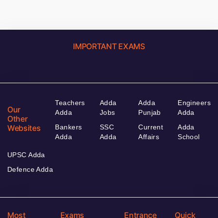
IMPORTANT EXAMS
Teachers
Adda
Adda
Engineers
Our
Adda
Jobs
Punjab
Adda
Other
Websites
Bankers
SSC
Current
Adda
Adda
Adda
Affairs
School
UPSC Adda
Defence Adda
Most
Exams
Entrance
Quick