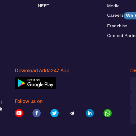
NEET
Media
Careers
We 
Franchise
Content Partn
Download Adda247 App
Di
Follow us on
f
it