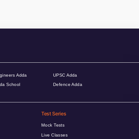
gineers Adda
UPSC Adda
da School
Defence Adda
Test Series
Mock Tests
Live Classes