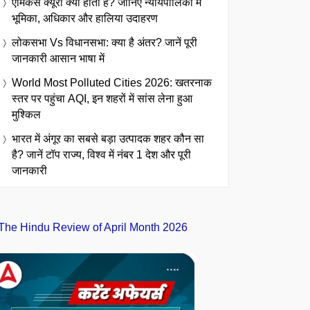
एमिकस क्यूरी क्या होता है? जानिए न्यायपालिका में
भूमिका, अधिकार और हालिया उदाहरण
लोकसभा Vs विधानसभा: क्या है अंतर? जानें पूरी
जानकारी आसान भाषा में
World Most Polluted Cities 2026: खतरनाक
स्तर पर पहुंचा AQI, इन शहरों में सांस लेना हुआ
मुश्किल
भारत में अंगूर का सबसे बड़ा उत्पादक शहर कौन सा
है? जानें टॉप राज्य, विश्व में नंबर 1 देश और पूरी
जानकारी