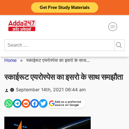
Skip
Get Free Study Materials
to
content
Search
for:
Home
»
स्काईरूट एयरोस्पेस का इसरो के साथ...
स्काईरूट एयरोस्पेस का इसरो के साथ समझौता
Posted
September 14th, 2021 06:44 am
by
Add as a preferred
source on Google