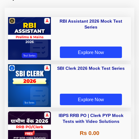
RBI Assistant 2026 Mock Test
Series
Explore Now
SBI Clerk 2026 Mock Test Series
Explore Now
IBPS RRB PO | Clerk PYP Mock
Tests with Video Solutions
Rs 0.00