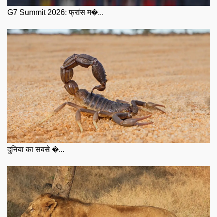
G7 Summit 2026: फ्रांस म�...
दुनिया का सबसे �...