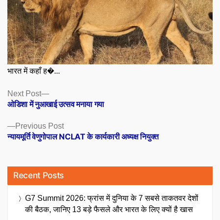
भारत में कहाँ ह�...
Posts
Next
Next Post
post:
ओडिशा में नुआखाई उत्सव मनाया गया
navigation
Previous
Previous Post
post:
न्यायमूर्ति वेणुगोपाल NCLAT के कार्यकारी अध्यक्ष नियुक्त
Recent Posts
G7 Summit 2026: फ्रांस में दुनिया के 7 सबसे ताकतवर देशों
की बैठक, जानिए 13 बड़े फैसले और भारत के लिए क्यों है खास