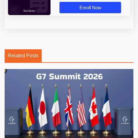
Enroll Now
Related Posts