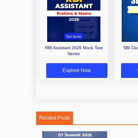
RBI Assistant 2026 Mock Test
SBI Cl
Series
Explore Now
Related Posts