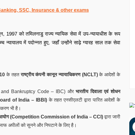
 Banking, SSC, Insurance & other exams
जून, 1997 को तमिलनाडु राज्य न्यायिक सेवा में उप-न्यायाधीश के रूप
च न्यायालय में पदोन्नत हुए, जहाँ उन्होंने साढ़े ग्यारह साल तक सेवा
10
के तहत
राष्ट्रीय कंपनी कानून न्यायाधिकरण (NCLT)
के आदेशों के
ncy and Bankruptcy Code – IBC) और
भारतीय दिवाला एवं शोधन
ard of India – IBBI
)
के तहत एनसीएलटी द्वारा पारित आदेशों के
िकरण भी है।
र्धा आयोग (Competition Commission of India – CCI)
द्वारा जारी
िलाफ अपीलों को सुनने और निपटाने के लिए है।