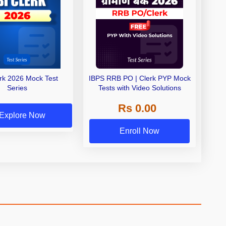
erk 2026 Mock Test
IBPS RRB PO | Clerk PYP Mock
Series
Tests with Video Solutions
Rs 0.00
Explore Now
Enroll Now