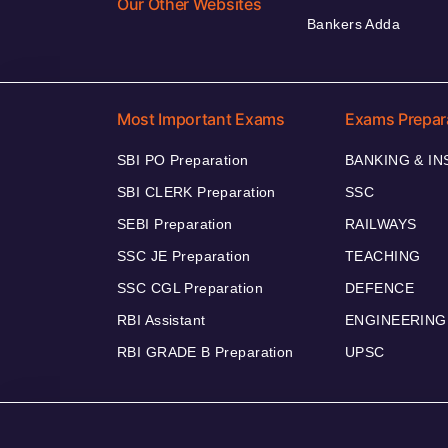
Our Other Websites
Bankers Adda
Most Important Exams
Exams Prepar
SBI PO Preparation
BANKING & I
SBI CLERK Preparation
SSC
SEBI Preparation
RAILWAYS
SSC JE Preparation
TEACHING
SSC CGL Preparation
DEFENCE
RBI Assistant
ENGINEERING
RBI GRADE B Preparation
UPSC