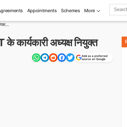
Search
Agreements
Appointments
Schemes
More
for:
क्ष...
 के कार्यकारी अध्यक्ष नियुक्त
Add as a preferred
source on Google