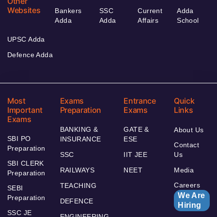
Other
Websites
Bankers
SSC
Current
Adda
Adda
Adda
Affairs
School
UPSC Adda
Defence Adda
Most
Exams
Entrance
Quick
Important
Preparation
Exams
Links
Exams
BANKING &
GATE &
About Us
SBI PO
INSURANCE
ESE
Contact
Preparation
SSC
IIT JEE
Us
SBI CLERK
RAILWAYS
NEET
Media
Preparation
Careers
TEACHING
SEBI
We Are
Preparation
DEFENCE
Hiring
SSC JE
ENGINEERING