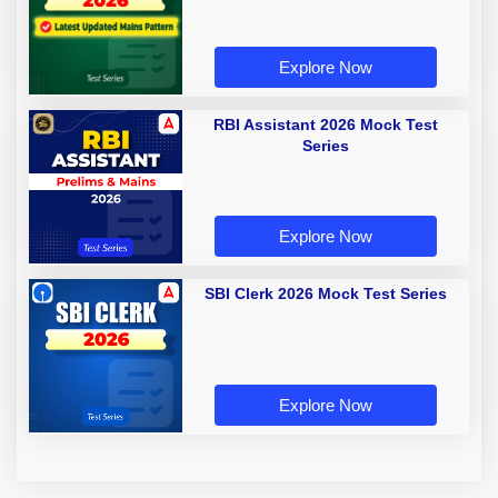
Explore Now
RBI Assistant 2026 Mock Test
Series
Explore Now
SBI Clerk 2026 Mock Test Series
Explore Now