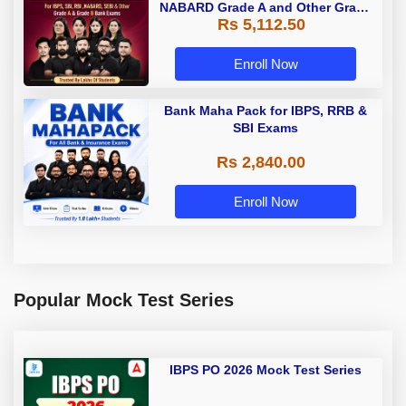
NABARD Grade A and Other Grade
Rs 5,112.50
A & Grade B Bank Exams
Enroll Now
Bank Maha Pack for IBPS, RRB &
SBI Exams
Rs 2,840.00
Enroll Now
Popular Mock Test Series
IBPS PO 2026 Mock Test Series