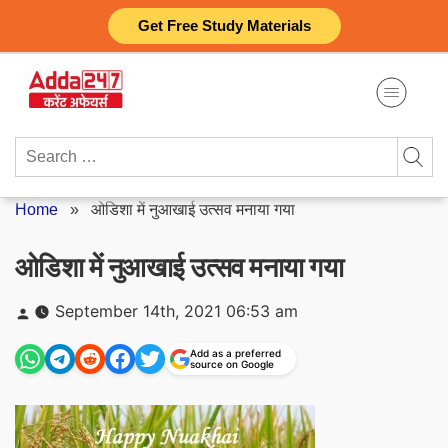
Skip
Get Free Study Materials
to
content
Search
for:
Home
»
ओडिशा में नुआखाई उत्सव मनाया गया
ओडिशा में नुआखाई उत्सव मनाया गया
Posted
September 14th, 2021 06:53 am
by
Add as a preferred
source on Google