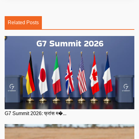
Related Posts
G7 Summit 2026: फ्रांस म�...