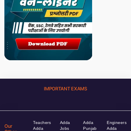
IMPORTANT EXAMS
Teachers
Adda
Adda
Engineers
Our
Adda
Jobs
Punjab
Adda