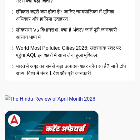
भर में क्यों बढ़ी चिंता?
एमिकस क्यूरी क्या होता है? जानिए न्यायपालिका में भूमिका,
अधिकार और हालिया उदाहरण
लोकसभा Vs विधानसभा: क्या है अंतर? जानें पूरी जानकारी
आसान भाषा में
World Most Polluted Cities 2026: खतरनाक स्तर पर
पहुंचा AQI, इन शहरों में सांस लेना हुआ मुश्किल
भारत में अंगूर का सबसे बड़ा उत्पादक शहर कौन सा है? जानें टॉप
राज्य, विश्व में नंबर 1 देश और पूरी जानकारी