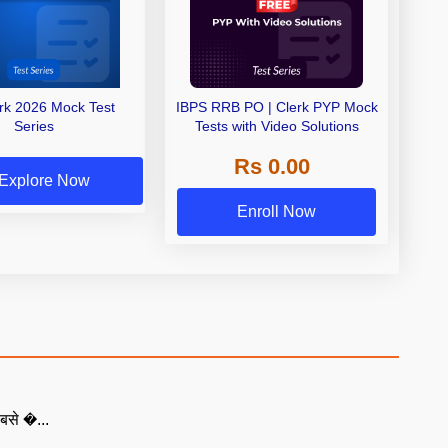
erk 2026 Mock Test
IBPS RRB PO | Clerk PYP Mock
Series
Tests with Video Solutions
Rs 0.00
Explore Now
Enroll Now
बसे �...