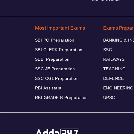
Most Important Exams
Exams Prepar
SBI PO Preparation
BANKING & I
SBI CLERK Preparation
SSC
SEBI Preparation
RAILWAYS
SSC JE Preparation
TEACHING
SSC CGL Preparation
DEFENCE
RBI Assistant
ENGINEERING
RBI GRADE B Preparation
UPSC