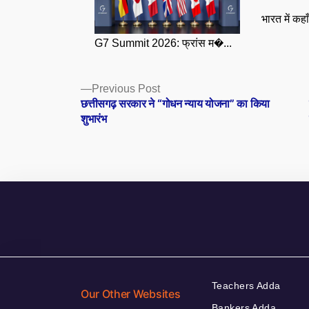
भारत में कहा
G7 Summit 2026: फ्रांस म�...
Posts
Previous
Previous Post
post:
छत्तीसगढ़ सरकार ने “गोधन न्याय योजना” का किया
navigation
शुभारंभ
Teachers Adda
Our Other Websites
Bankers Adda