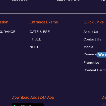
ation
Entrance Exams
Quick Links
NSURANCE
GATE & ESE
About Us
IIT JEE
Contact Us
NEET
Media
Careers
We 
Franchise
Content Partn
Download Adda247 App
Di