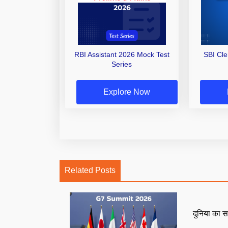
RBI Assistant 2026 Mock Test
SBI Cl
Series
Explore Now
Related Posts
दुनिया का स