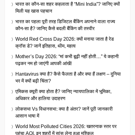
भारत का कौन-सा शहर कहलाता है “Mini India”? जानिए क्यों
मिली यह खास पहचान
भारत का पहला पूरी तरह डिजिटल बैंकिंग अपनाने वाला राज्य
कौन-सा है? जानिए कैसे बदली बैंकिंग की तस्वीर
World Red Cross Day 2026: क्यों मनाया जाता है रेड
क्रॉस डे? जानें इतिहास, थीम, महत्व
Mother’s Day 2026: “मां कभी बूढ़ी नहीं होती…” ये कहानी
पढ़कर नम हो जाएंगी आपकी आंखें!
Hantavirus क्या है? कैसे फैलता है और क्या हैं लक्षण – दुनिया
भर में क्यों बढ़ी चिंता?
एमिकस क्यूरी क्या होता है? जानिए न्यायपालिका में भूमिका,
अधिकार और हालिया उदाहरण
लोकसभा Vs विधानसभा: क्या है अंतर? जानें पूरी जानकारी
आसान भाषा में
World Most Polluted Cities 2026: खतरनाक स्तर पर
पहुंचा AQI, इन शहरों में सांस लेना हुआ मुश्किल