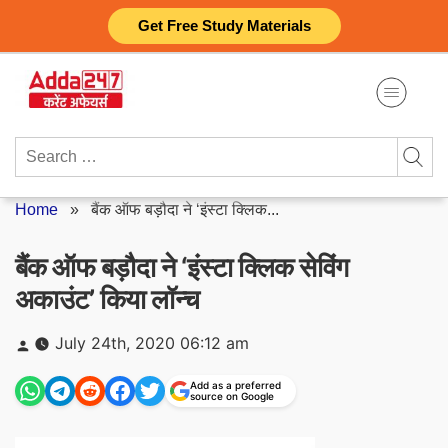
Skip
Get Free Study Materials
to
content
Search
for:
Home
»
बैंक ऑफ बड़ौदा ने ‘इंस्टा क्लिक...
बैंक ऑफ बड़ौदा ने ‘इंस्टा क्लिक सेविंग
अकाउंट’ किया लॉन्च
Posted
July 24th, 2020 06:12 am
by
Add as a preferred
source on Google