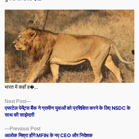
भारत में कहाँ ह�...
Posts
Next
Next Post
post:
एयरटेल पेमेंट्स बैंक ने ग्रामीण युवाओं को प्रशिक्षित करने के लिए NSDC के
navigation
साथ की साझेदारी
Previous
Previous Post
post:
आलोक मिश्रा होंगे MFIN के नए CEO और निदेशक