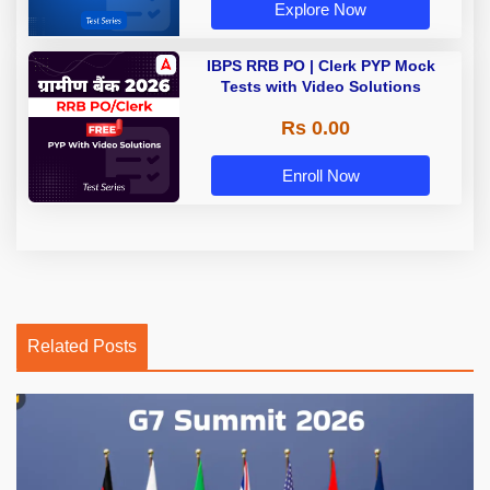
Explore Now
IBPS RRB PO | Clerk PYP Mock
Tests with Video Solutions
Rs 0.00
Enroll Now
Related Posts