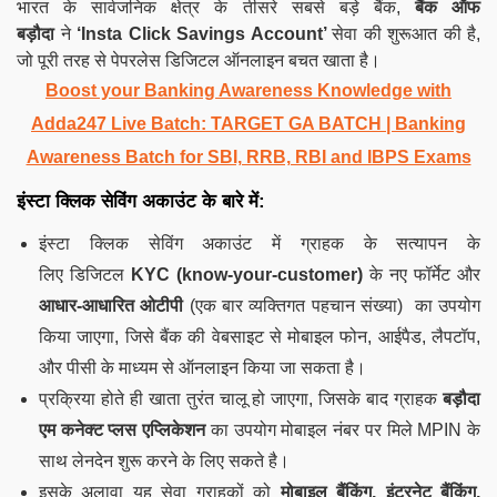
भारत के सार्वजनिक क्षेत्र के तीसरे सबसे बड़े बैंक,
बैंक ऑफ
बड़ौदा
ने
‘Insta Click Savings Account’
सेवा
की
शुरूआत की है,
जो पूरी तरह से पेपरलेस डिजिटल ऑनलाइन बचत खाता है।
Boost your Banking Awareness Knowledge with
Adda247 Live Batch:
TARGET GA BATCH
| Banking
Awareness Batch for SBI, RRB, RBI and IBPS Exams
इंस्टा क्लिक सेविंग अकाउंट के बारे में:
इंस्टा क्लिक सेविंग अकाउंट में ग्राहक के सत्यापन के
लिए डिजिटल
KYC
(know-your-customer)
के नए फॉर्मेट
और
आधार-आधारित ओटीपी
(एक बार व्यक्तिगत पहचान संख्या) का उपयोग
किया जाएगा, जिसे बैंक की वेबसाइट से मोबाइल फोन, आईपैड, लैपटॉप,
और पीसी
के माध्यम से ऑनलाइन किया जा सकता है।
प्रक्रिया होते ही खाता तुरंत चालू हो जाएगा, जिसके बाद ग्राहक
बड़ौदा
एम कनेक्ट प्लस एप्लिकेशन
का उपयोग मोबाइल नंबर पर मिले MPIN के
साथ लेनदेन शुरू करने के लिए सकते है।
इसके अलावा यह सेवा ग्राहकों को
मोबाइल बैंकिंग, इंटरनेट बैंकिंग,