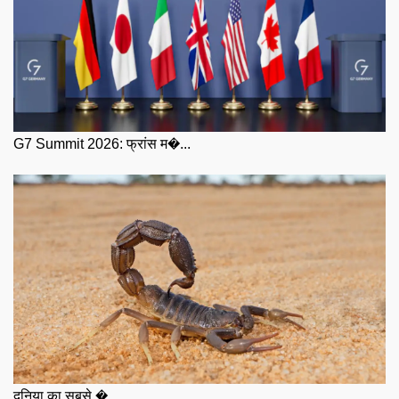
G7 Summit 2026: फ्रांस म�...
दुनिया का सबसे �...