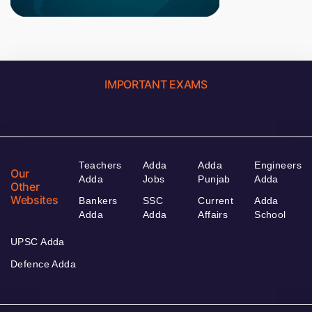
IMPORTANT EXAMS
Teachers
Adda
Adda
Engineers
Our
Adda
Jobs
Punjab
Adda
Other
Websites
Bankers
SSC
Current
Adda
Adda
Adda
Affairs
School
UPSC Adda
Defence Adda