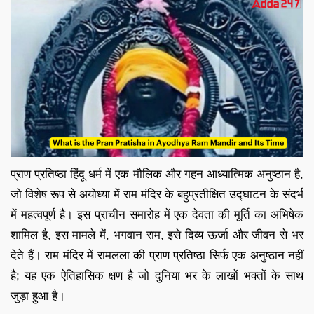
प्राण प्रतिष्ठा हिंदू धर्म में एक मौलिक और गहन आध्यात्मिक अनुष्ठान है,
जो विशेष रूप से अयोध्या में राम मंदिर के बहुप्रतीक्षित उद्घाटन के संदर्भ
में महत्वपूर्ण है। इस प्राचीन समारोह में एक देवता की मूर्ति का अभिषेक
शामिल है, इस मामले में, भगवान राम, इसे दिव्य ऊर्जा और जीवन से भर
देते हैं। राम मंदिर में रामलला की प्राण प्रतिष्ठा सिर्फ एक अनुष्ठान नहीं
है; यह एक ऐतिहासिक क्षण है जो दुनिया भर के लाखों भक्तों के साथ
जुड़ा हुआ है।