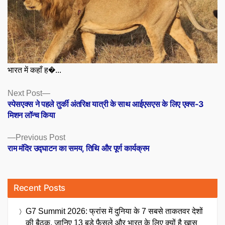
भारत में कहाँ ह�...
Posts
Next
Next Post
post:
स्पेसएक्स ने पहले तुर्की अंतरिक्ष यात्री के साथ आईएसएस के लिए एक्स-3
navigation
मिशन लॉन्च किया
Previous
Previous Post
post:
राम मंदिर उद्घाटन का समय, तिथि और पूर्ण कार्यक्रम
Recent Posts
G7 Summit 2026: फ्रांस में दुनिया के 7 सबसे ताकतवर देशों
की बैठक, जानिए 13 बड़े फैसले और भारत के लिए क्यों है खास