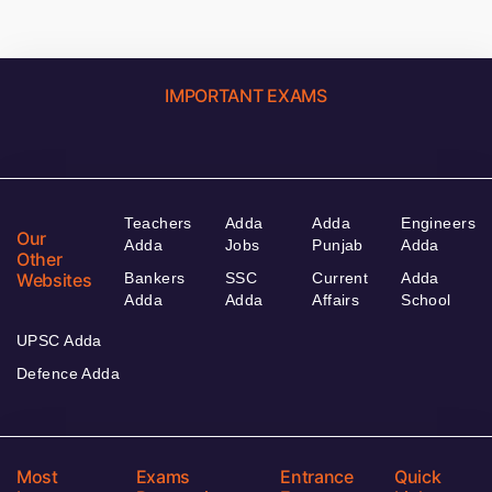
IMPORTANT EXAMS
Teachers
Adda
Adda
Engineers
Our
Adda
Jobs
Punjab
Adda
Other
Websites
Bankers
SSC
Current
Adda
Adda
Adda
Affairs
School
UPSC Adda
Defence Adda
Most
Exams
Entrance
Quick