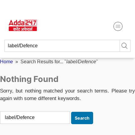
Skip
Get Free Study Materials
to
content
Search
for:
Home
» Search Results for... "
label/Defence
"
Nothing Found
Sorry, but nothing matched your search terms. Please try
again with some different keywords.
Search
for: