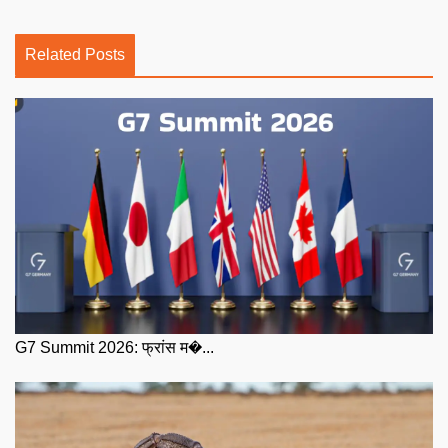
Related Posts
G7 Summit 2026: फ्रांस म�...