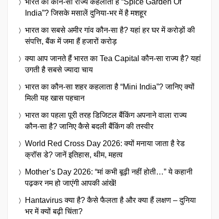
भारत का कौन-सा राज्य कहलाता है “Spice Garden Of
India”? जिसके मसालें दुनिया-भर में है मशहूर
भारत का सबसे अमीर गांव कौन-सा है? यहां हर घर में करोड़ों की
संपत्ति, बैंक में जमा हैं हजारों करोड़
क्या आप जानते हैं भारत का Tea Capital कौन-सा राज्य है? यहां
उगती है सबसे ज्यादा चाय
भारत का कौन-सा शहर कहलाता है “Mini India”? जानिए क्यों
मिली यह खास पहचान
भारत का पहला पूरी तरह डिजिटल बैंकिंग अपनाने वाला राज्य
कौन-सा है? जानिए कैसे बदली बैंकिंग की तस्वीर
World Red Cross Day 2026: क्यों मनाया जाता है रेड
क्रॉस डे? जानें इतिहास, थीम, महत्व
Mother’s Day 2026: “मां कभी बूढ़ी नहीं होती…” ये कहानी
पढ़कर नम हो जाएंगी आपकी आंखें!
Hantavirus क्या है? कैसे फैलता है और क्या हैं लक्षण – दुनिया
भर में क्यों बढ़ी चिंता?