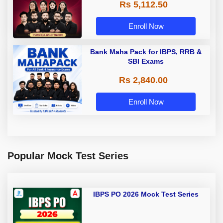
Rs 5,112.50
A & Grade B Bank Exams
Enroll Now
Bank Maha Pack for IBPS, RRB &
SBI Exams
Rs 2,840.00
Enroll Now
Popular Mock Test Series
IBPS PO 2026 Mock Test Series