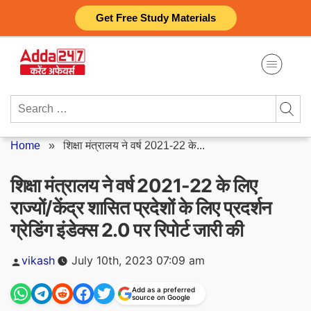
Skip
Get Free Study Materials
to
content
Search
for:
Home
»
शिक्षा मंत्रालय ने वर्ष 2021-22 के...
शिक्षा मंत्रालय ने वर्ष 2021-22 के लिए
राज्यों/केंद्र शासित प्रदेशों के लिए प्रदर्शन
ग्रेडिंग इंडेक्स 2.0 पर रिपोर्ट जारी की
Posted
vikash
July 10th, 2023 07:09 am
by
Add as a preferred
source on Google