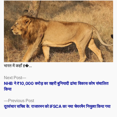
भारत में कहाँ ह�...
Posts
Next
Next Post
post:
NHB ने ₹10,000 करोड़ का शहरी बुनियादी ढांचा विकास कोष संचालित
navigation
किया
Previous
Previous Post
post:
दूरसंचार सचिव के. राजारमन को IFSCA का नया चेयरमैन नियुक्त किया गया