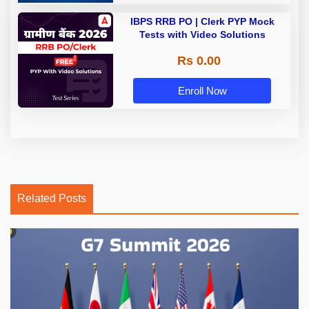
IBPS RRB PO | Clerk PYP Mock
Tests with Video Solutions
Rs 0.00
Enroll Now
Related Posts