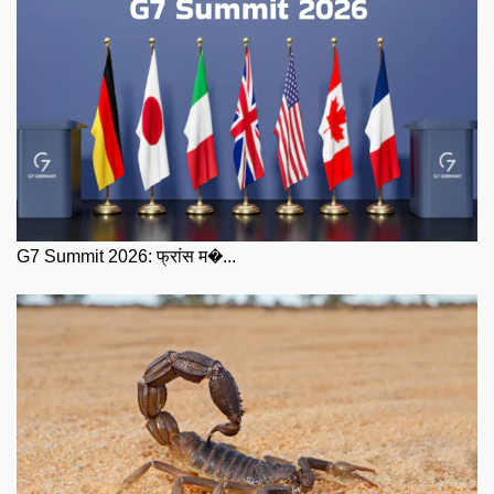
G7 Summit 2026: फ्रांस म�...