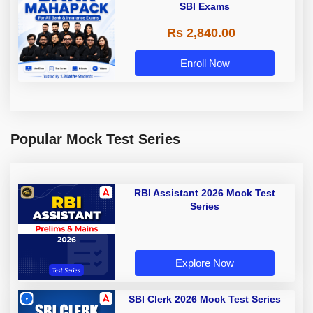
SBI Exams
Rs 2,840.00
Enroll Now
Popular Mock Test Series
RBI Assistant 2026 Mock Test
Series
Explore Now
SBI Clerk 2026 Mock Test Series