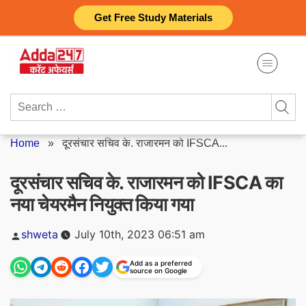
Skip
Get Free Study Materials
to
content
Search
for:
Home
»
दूरसंचार सचिव के. राजारमन को IFSCA...
दूरसंचार सचिव के. राजारमन को IFSCA का
नया चेयरमैन नियुक्त किया गया
Posted
shweta
July 10th, 2023 06:51 am
by
Add as a preferred
source on Google