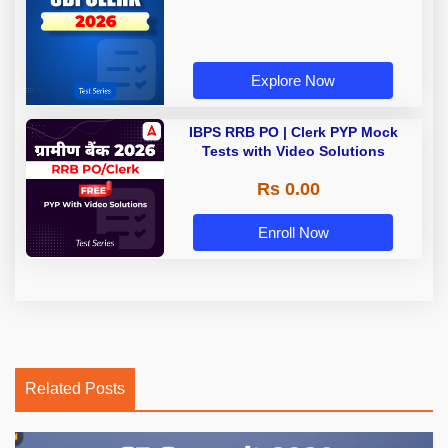
Explore Now
IBPS RRB PO | Clerk PYP Mock
Tests with Video Solutions
Rs 0.00
Enroll Now
Related Posts