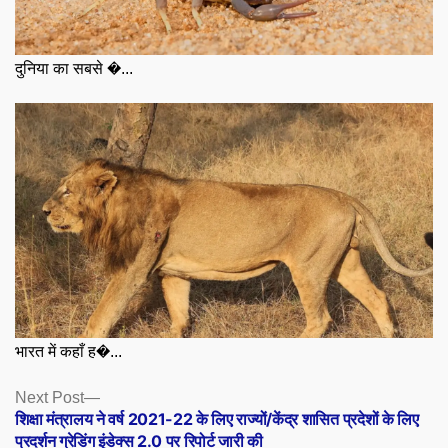
दुनिया का सबसे �...
भारत में कहाँ ह�...
Posts
Next
Next Post
post:
शिक्षा मंत्रालय ने वर्ष 2021-22 के लिए राज्यों/केंद्र शासित प्रदेशों के लिए
navigation
प्रदर्शन ग्रेडिंग इंडेक्स 2.0 पर रिपोर्ट जारी की