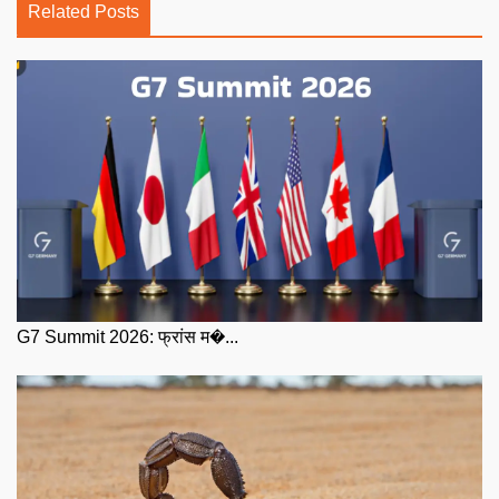
Related Posts
G7 Summit 2026: फ्रांस म�...