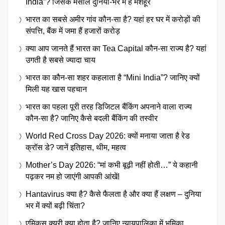
India”? जिसके मसालें दुनिया-भर में है मशहूर
भारत का सबसे अमीर गांव कौन-सा है? यहां हर घर में करोड़ों की
संपत्ति, बैंक में जमा हैं हजारों करोड़
क्या आप जानते हैं भारत का Tea Capital कौन-सा राज्य है? यहां
उगती है सबसे ज्यादा चाय
भारत का कौन-सा शहर कहलाता है “Mini India”? जानिए क्यों
मिली यह खास पहचान
भारत का पहला पूरी तरह डिजिटल बैंकिंग अपनाने वाला राज्य
कौन-सा है? जानिए कैसे बदली बैंकिंग की तस्वीर
World Red Cross Day 2026: क्यों मनाया जाता है रेड
क्रॉस डे? जानें इतिहास, थीम, महत्व
Mother’s Day 2026: “मां कभी बूढ़ी नहीं होती…” ये कहानी
पढ़कर नम हो जाएंगी आपकी आंखें!
Hantavirus क्या है? कैसे फैलता है और क्या हैं लक्षण – दुनिया
भर में क्यों बढ़ी चिंता?
एमिकस क्यूरी क्या होता है? जानिए न्यायपालिका में भूमिका,