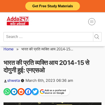
Skip
Get Free Study Materials
to
content
Search
for:
Home
»
भारत की प्रति व्यक्ति आय 2014-15...
भारत की प्रति व्यक्ति आय 2014-15 से
दोगुनी हुई: एनएसओ
Posted
shweta
March 6th, 2023 06:36 am
by
Add as a preferred
source on Google