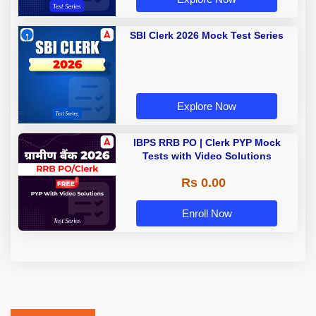
SBI Clerk 2026 Mock Test Series
Explore Now
IBPS RRB PO | Clerk PYP Mock
Tests with Video Solutions
Rs 0.00
Enroll Now