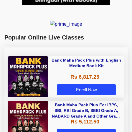
Popular Online Live Classes
Bank Maha Pack Plus with English
Medium Book Kit
Rs 6,817.25
Enroll Now
Bank Maha Pack Plus For IBPS,
SBI, RBI Grade B, SEBI Grade A,
NABARD Grade A and Other Grade
Rs 5,112.50
A & Grade B Bank Exams