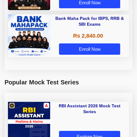
Enroll Now
Bank Maha Pack for IBPS, RRB &
SBI Exams
Rs 2,840.00
Enroll Now
Popular Mock Test Series
RBI Assistant 2026 Mock Test
Series
Explore Now