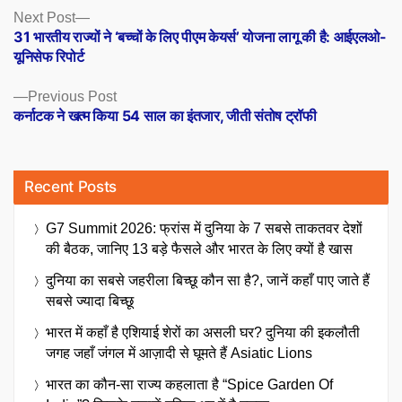
Posts
Next
Next Post
post:
31 भारतीय राज्यों ने ‘बच्चों के लिए पीएम केयर्स’ योजना लागू की है: आईएलओ-
navigation
यूनिसेफ रिपोर्ट
Previous
Previous Post
post:
कर्नाटक ने खत्म किया 54 साल का इंतजार, जीती संतोष ट्रॉफी
Recent Posts
G7 Summit 2026: फ्रांस में दुनिया के 7 सबसे ताकतवर देशों
की बैठक, जानिए 13 बड़े फैसले और भारत के लिए क्यों है खास
दुनिया का सबसे जहरीला बिच्छू कौन सा है?, जानें कहाँ पाए जाते हैं
सबसे ज्यादा बिच्छू
भारत में कहाँ है एशियाई शेरों का असली घर? दुनिया की इकलौती
जगह जहाँ जंगल में आज़ादी से घूमते हैं Asiatic Lions
भारत का कौन-सा राज्य कहलाता है “Spice Garden Of