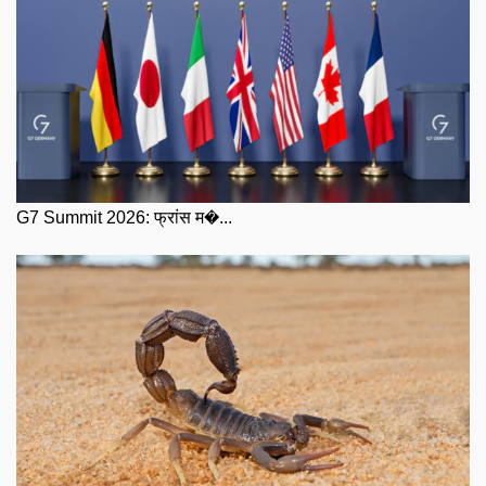
G7 Summit 2026: फ्रांस म�...