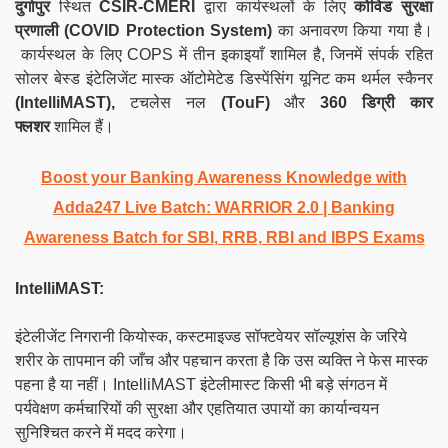
दुर्गापुर
स्थित
CSIR-CMERI
द्वारा कार्यस्थलों के लिए
कोविड सुरक्षा
प्रणाली (
COVID Protection System
)
का अनावरण किया गया है।
कार्यस्थल के लिए COPS में तीन इकाइयाँ शामिल है, जिनमें संपर्क रहित
सोलर बेस्ड इंटेलिजेंट मास्क ऑटोमेटेड डिस्पेंसिंग यूनिट कम थर्मल स्कैनर
(IntelliMAST),
टचलेस नल
(TouF)
और
360 डिग्री कार
फ्लशर
शामिल हैं।
Boost your Banking Awareness Knowledge with
Adda247 Live Batch:
WARRIOR 2.0 | Banking
Awareness Batch for SBI, RRB, RBI and IBPS Exams
IntelliMAST:
इंटेलीजेंट निगरानी कियोस्क, कस्टमाइज्ड सॉफ्टवेयर सॉल्यूशंस के जरिये
शरीर के तापमान की जाँच और पहचान करता है कि उस व्यक्ति ने फेस मास्क
पहना है या नहीं। IntelliMAST इंटेलीमास्ट किसी भी बड़े संगठन में
पर्यवेक्षण कर्मचारियों की सुरक्षा और एहतियात उपायों का कार्यान्वयन
सुनिश्चित करने में मदद करेगा।