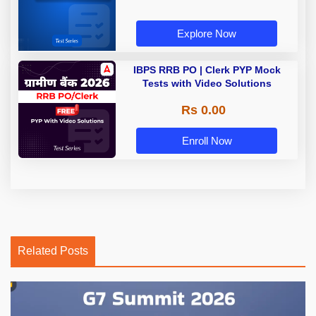
Explore Now
IBPS RRB PO | Clerk PYP Mock
Tests with Video Solutions
Rs 0.00
Enroll Now
Related Posts