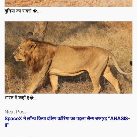
दुनिया का सबसे �...
भारत में कहाँ ह�...
Posts
Next
Next Post
post:
SpaceX ने लॉन्च किया दक्षिण कोरिया का पहला सैन्य उपग्रह “ANASIS-
navigation
II”