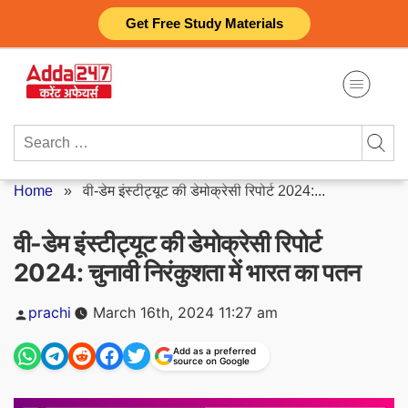
Skip
Get Free Study Materials
to
content
Search
for:
Home
»
वी-डेम इंस्टीट्यूट की डेमोक्रेसी रिपोर्ट 2024:...
वी-डेम इंस्टीट्यूट की डेमोक्रेसी रिपोर्ट
2024: चुनावी निरंकुशता में भारत का पतन
Posted
prachi
March 16th, 2024 11:27 am
by
Add as a preferred
source on Google