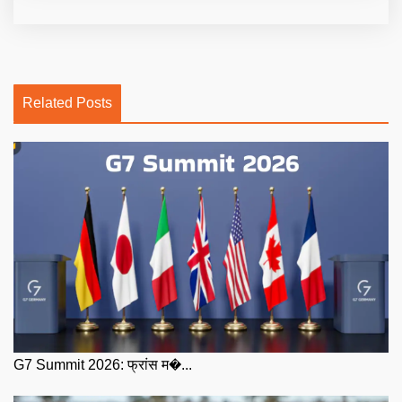
Related Posts
G7 Summit 2026: फ्रांस म�...