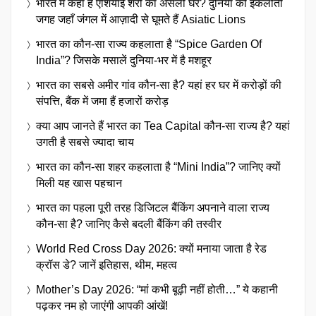
भारत में कहाँ है एशियाई शेरों का असली घर? दुनिया की इकलौती
जगह जहाँ जंगल में आज़ादी से घूमते हैं Asiatic Lions
भारत का कौन-सा राज्य कहलाता है “Spice Garden Of
India”? जिसके मसालें दुनिया-भर में है मशहूर
भारत का सबसे अमीर गांव कौन-सा है? यहां हर घर में करोड़ों की
संपत्ति, बैंक में जमा हैं हजारों करोड़
क्या आप जानते हैं भारत का Tea Capital कौन-सा राज्य है? यहां
उगती है सबसे ज्यादा चाय
भारत का कौन-सा शहर कहलाता है “Mini India”? जानिए क्यों
मिली यह खास पहचान
भारत का पहला पूरी तरह डिजिटल बैंकिंग अपनाने वाला राज्य
कौन-सा है? जानिए कैसे बदली बैंकिंग की तस्वीर
World Red Cross Day 2026: क्यों मनाया जाता है रेड
क्रॉस डे? जानें इतिहास, थीम, महत्व
Mother’s Day 2026: “मां कभी बूढ़ी नहीं होती…” ये कहानी
पढ़कर नम हो जाएंगी आपकी आंखें!