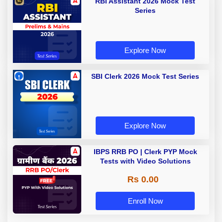
RBI Assistant 2026 Mock Test
Series
Explore Now
SBI Clerk 2026 Mock Test Series
Explore Now
IBPS RRB PO | Clerk PYP Mock
Tests with Video Solutions
Rs 0.00
Enroll Now