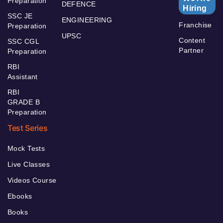
Preparation
DEFENCE
Hiring
SSC JE
ENGINEERING
Franchise
Preparation
UPSC
Content
SSC CGL
Partner
Preparation
RBI
Assistant
RBI
GRADE B
Preparation
Test Series
Mock Tests
Live Classes
Videos Course
Ebooks
Books