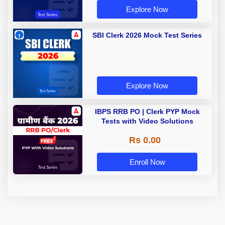
Explore Now
SBI Clerk 2026 Mock Test Series
Explore Now
IBPS RRB PO | Clerk PYP Mock
Tests with Video Solutions
Rs 0.00
Enroll Now