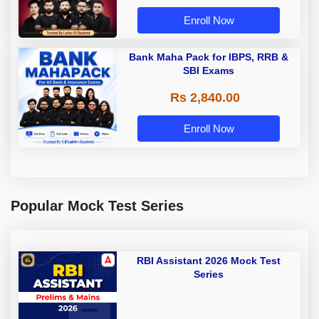
Enroll Now
Bank Maha Pack for IBPS, RRB &
SBI Exams
Rs 2,840.00
Enroll Now
Popular Mock Test Series
RBI Assistant 2026 Mock Test
Series