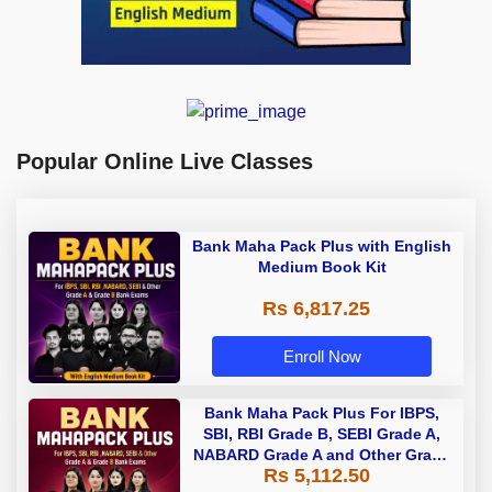
Popular Online Live Classes
Bank Maha Pack Plus with English
Medium Book Kit
Rs 6,817.25
Enroll Now
Bank Maha Pack Plus For IBPS,
SBI, RBI Grade B, SEBI Grade A,
NABARD Grade A and Other Grade
Rs 5,112.50
A & Grade B Bank Exams