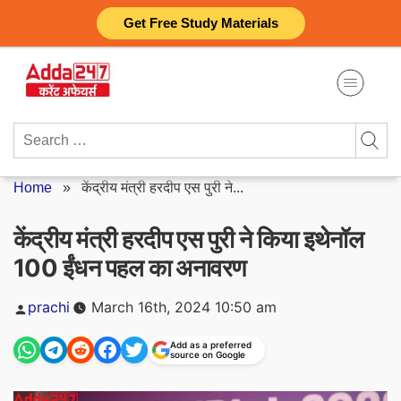
Skip
Get Free Study Materials
to
content
Search
for:
Home
»
केंद्रीय मंत्री हरदीप एस पुरी ने...
केंद्रीय मंत्री हरदीप एस पुरी ने किया इथेनॉल
100 ईंधन पहल का अनावरण
Posted
prachi
March 16th, 2024 10:50 am
by
Add as a preferred
source on Google