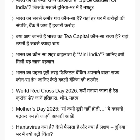
भारत का कौन-सा राज्य कहलाता है “Spice Garden Of
India”? जिसके मसालें दुनिया-भर में है मशहूर
भारत का सबसे अमीर गांव कौन-सा है? यहां हर घर में करोड़ों की
संपत्ति, बैंक में जमा हैं हजारों करोड़
क्या आप जानते हैं भारत का Tea Capital कौन-सा राज्य है? यहां
उगती है सबसे ज्यादा चाय
भारत का कौन-सा शहर कहलाता है “Mini India”? जानिए क्यों
मिली यह खास पहचान
भारत का पहला पूरी तरह डिजिटल बैंकिंग अपनाने वाला राज्य
कौन-सा है? जानिए कैसे बदली बैंकिंग की तस्वीर
World Red Cross Day 2026: क्यों मनाया जाता है रेड
क्रॉस डे? जानें इतिहास, थीम, महत्व
Mother’s Day 2026: “मां कभी बूढ़ी नहीं होती…” ये कहानी
पढ़कर नम हो जाएंगी आपकी आंखें!
Hantavirus क्या है? कैसे फैलता है और क्या हैं लक्षण – दुनिया
भर में क्यों बढ़ी चिंता?