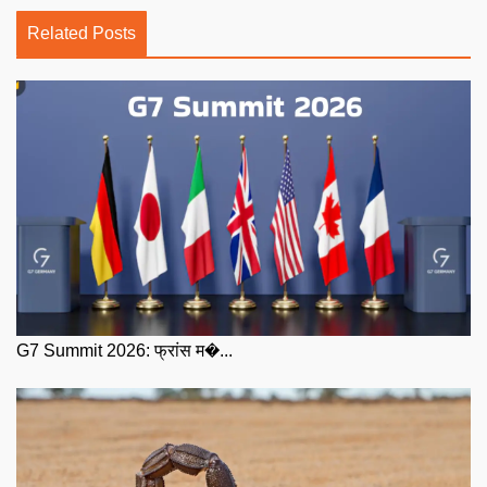
Related Posts
G7 Summit 2026: फ्रांस म�...