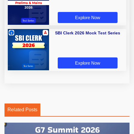
Explore Now
SBI Clerk 2026 Mock Test Series
Explore Now
Related Posts