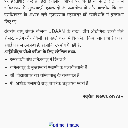
पर हस्ताक्षर किए हैं. इस समझौता ज्ञापन पर चेन्नई के फोर्ट सेंट जॉर्ज
सचिवालय में, मुख्यमंत्री एडाप्पादी के पलानीस्वामी और भारतीय विमानन
प्राधिकरण के अध्यक्ष श्री गुरुप्रसाद महापात्र की उपस्थिति में हस्ताक्षर
किए गए.
क्षेत्रीय वायु संपर्क योजना UDAAN के तहत, तीन औद्योगिक शहरों जैसे
होसर, सलेम और नेवेली को पहले चरण में विकसित किया जाना चाहिए जहां
हवाई जहाज़ उपलब्ध हैं, हालांकि उपयोग में नहीं हैं.
आईबीपीएस पीओ परीक्षा के लिए स्टेटिक तथ्य-
अमरावती बांध तमिलनाडु में स्थित है
तमिलनाडु के मुख्यमंत्री एडाप्पी के पलानीस्वामी हैं
सी. विद्यासागर राव तमिलनाडु के राज्यपाल हैं.
पी. अशोक गजापति राजू नागरिक उड्डयन मंत्री हैं.
स्त्रोत- News on AIR