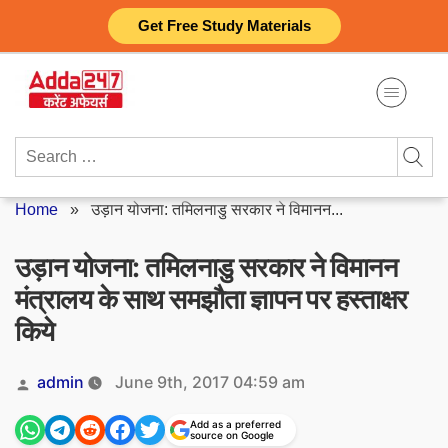
Skip
Get Free Study Materials
to
content
Search
for:
Home
»
उड़ान योजना: तमिलनाडु सरकार ने विमानन...
उड़ान योजना: तमिलनाडु सरकार ने विमानन
मंत्रालय के साथ समझौता ज्ञापन पर हस्ताक्षर
किये
Posted
admin
June 9th, 2017 04:59 am
by
Add as a preferred
source on Google