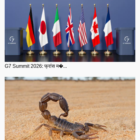
G7 Summit 2026: फ्रांस म�...