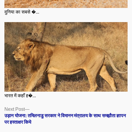
दुनिया का सबसे �...
भारत में कहाँ ह�...
Posts
Next
Next Post
post:
उड़ान योजना: तमिलनाडु सरकार ने विमानन मंत्रालय के साथ समझौता ज्ञापन
navigation
पर हस्ताक्षर किये