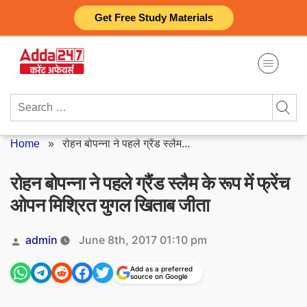
Skip
Get Free Study Materials
to
content
Search
for:
Home
»
रोहन बोपन्ना ने पहले ग्रैंड स्लैम...
रोहन बोपन्ना ने पहले ग्रैंड स्लैम के रूप में फ्रेंच
ओपन मिश्रित युगल खिताब जीता
Posted
admin
June 8th, 2017 01:10 pm
by
Add as a preferred
source on Google