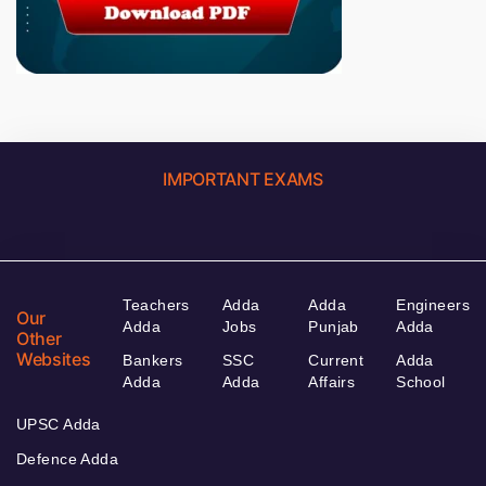
IMPORTANT EXAMS
Teachers
Adda
Adda
Engineers
Our
Adda
Jobs
Punjab
Adda
Other
Websites
Bankers
SSC
Current
Adda
Adda
Adda
Affairs
School
UPSC Adda
Defence Adda