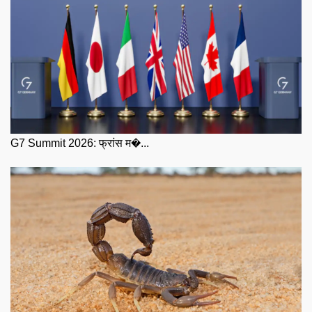
G7 Summit 2026: फ्रांस म�...