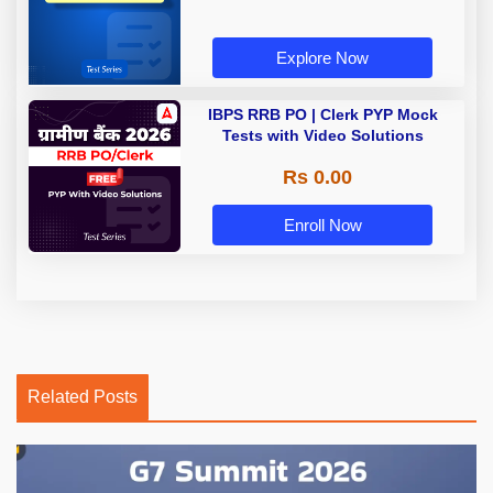
Explore Now
IBPS RRB PO | Clerk PYP Mock
Tests with Video Solutions
Rs 0.00
Enroll Now
Related Posts