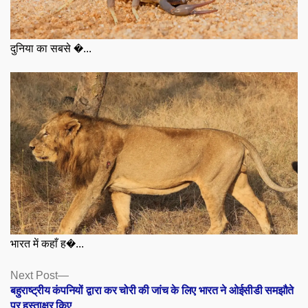
दुनिया का सबसे �...
भारत में कहाँ ह�...
Posts
Next
Next Post
post:
बहुराष्ट्रीय कंपनियों द्वारा कर चोरी की जांच के लिए भारत ने ओईसीडी समझौते
navigation
पर हस्ताक्षर किए