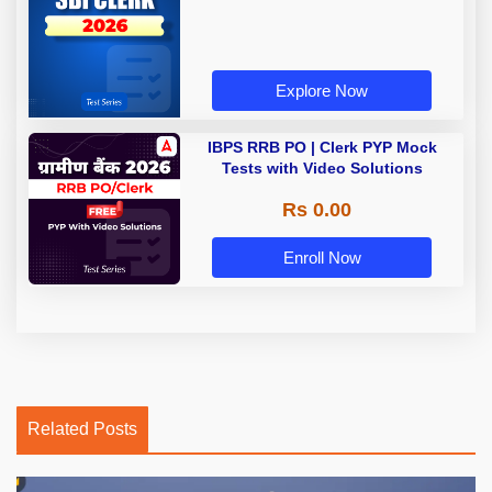
Explore Now
IBPS RRB PO | Clerk PYP Mock
Tests with Video Solutions
Rs 0.00
Enroll Now
Related Posts