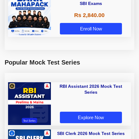
SBI Exams
Rs 2,840.00
Enroll Now
Popular Mock Test Series
RBI Assistant 2026 Mock Test
Series
Explore Now
SBI Clerk 2026 Mock Test Series