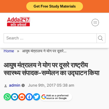
Skip
Get Free Study Materials
to
content
Search
for:
Home
»
आयुष मंत्रालय ने योग पर दूसरे...
आयुष मंत्रालय ने योग पर दूसरे राष्ट्रीय
स्वास्थ्य संपादक-सम्मेलन का उद्घाटन किया
Posted
admin
June 9th, 2017 05:38 am
by
Add as a preferred
source on Google