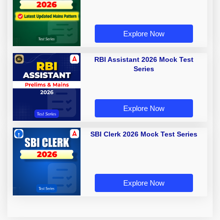
Explore Now
RBI Assistant 2026 Mock Test
Series
Explore Now
SBI Clerk 2026 Mock Test Series
Explore Now