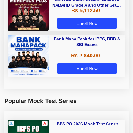
NABARD Grade A and Other Grade
Rs 5,112.50
A & Grade B Bank Exams
Enroll Now
Bank Maha Pack for IBPS, RRB &
SBI Exams
Rs 2,840.00
Enroll Now
Popular Mock Test Series
IBPS PO 2026 Mock Test Series