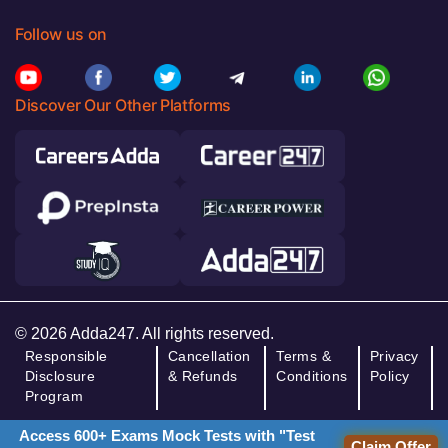
Follow us on
Discover Our Other Platforms
© 2026 Adda247. All rights reserved.
Responsible
Cancellation
Terms &
Privacy
Disclosure
& Refunds
Conditions
Policy
Program
Access 600+ Exams Mock Tests with "Test
Claim Offer