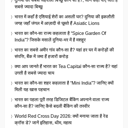
दुनिया का सबसे जहरीला बिच्छू कौन सा है?, जानें कहाँ पाए जाते हैं
सबसे ज्यादा बिच्छू
भारत में कहाँ है एशियाई शेरों का असली घर? दुनिया की इकलौती
जगह जहाँ जंगल में आज़ादी से घूमते हैं Asiatic Lions
भारत का कौन-सा राज्य कहलाता है “Spice Garden Of
India”? जिसके मसालें दुनिया-भर में है मशहूर
भारत का सबसे अमीर गांव कौन-सा है? यहां हर घर में करोड़ों की
संपत्ति, बैंक में जमा हैं हजारों करोड़
क्या आप जानते हैं भारत का Tea Capital कौन-सा राज्य है? यहां
उगती है सबसे ज्यादा चाय
भारत का कौन-सा शहर कहलाता है “Mini India”? जानिए क्यों
मिली यह खास पहचान
भारत का पहला पूरी तरह डिजिटल बैंकिंग अपनाने वाला राज्य
कौन-सा है? जानिए कैसे बदली बैंकिंग की तस्वीर
World Red Cross Day 2026: क्यों मनाया जाता है रेड
क्रॉस डे? जानें इतिहास, थीम, महत्व