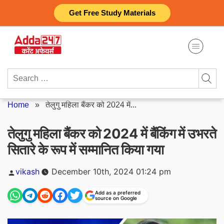
Skip
Get Free Study Materials
to
content
Search
for:
Home
»
तेलुगु महिला बैंकर को 2024 में...
तेलुगु महिला बैंकर को 2024 में बैंकिंग में उभरते
सितारे के रूप में सम्मानित किया गया
Posted
vikash
December 10th, 2024 01:24 pm
by
Add as a preferred
source on Google