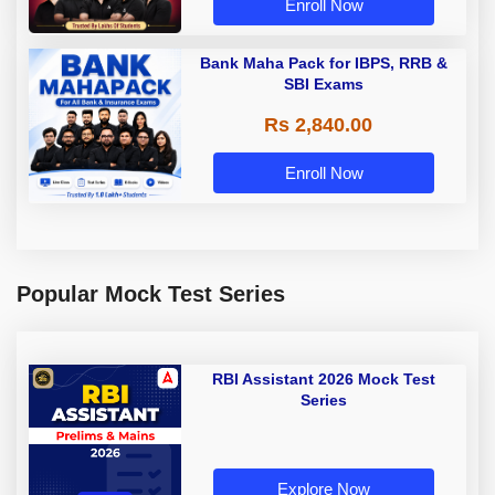
Enroll Now
Bank Maha Pack for IBPS, RRB &
SBI Exams
Rs 2,840.00
Enroll Now
Popular Mock Test Series
RBI Assistant 2026 Mock Test
Series
Explore Now