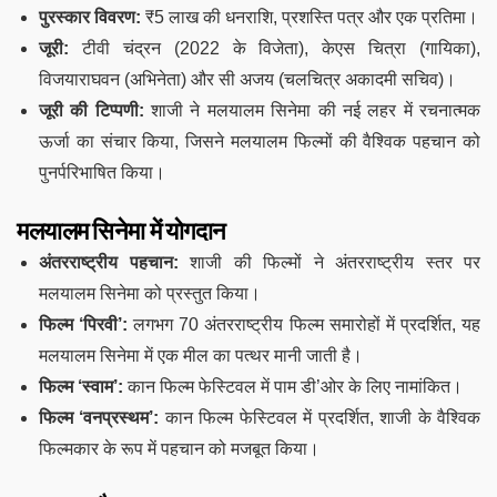
पुरस्कार विवरण:
₹5 लाख की धनराशि, प्रशस्ति पत्र और एक प्रतिमा।
जूरी:
टीवी चंद्रन (2022 के विजेता), केएस चित्रा (गायिका),
विजयाराघवन (अभिनेता) और सी अजय (चलचित्र अकादमी सचिव)।
जूरी की टिप्पणी:
शाजी ने मलयालम सिनेमा की नई लहर में रचनात्मक
ऊर्जा का संचार किया, जिसने मलयालम फिल्मों की वैश्विक पहचान को
पुनर्परिभाषित किया।
मलयालम सिनेमा में योगदान
अंतरराष्ट्रीय पहचान:
शाजी की फिल्मों ने अंतरराष्ट्रीय स्तर पर
मलयालम सिनेमा को प्रस्तुत किया।
फिल्म ‘पिरवी’:
लगभग 70 अंतरराष्ट्रीय फिल्म समारोहों में प्रदर्शित, यह
मलयालम सिनेमा में एक मील का पत्थर मानी जाती है।
फिल्म ‘स्वाम’:
कान फिल्म फेस्टिवल में पाम डी’ओर के लिए नामांकित।
फिल्म ‘वनप्रस्थम’:
कान फिल्म फेस्टिवल में प्रदर्शित, शाजी के वैश्विक
फिल्मकार के रूप में पहचान को मजबूत किया।