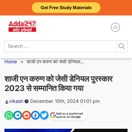
Skip
Get Free Study Materials
to
content
Search
for:
Home
»
शाजी एन करुण को जेसी डेनियल...
शाजी एन करुण को जेसी डेनियल पुरस्कार
2023 से सम्मानित किया गया
Posted
vikash
December 10th, 2024 01:01 pm
by
Add as a preferred
source on Google