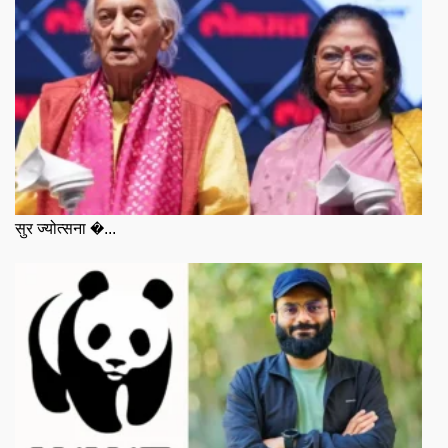
सुर ज्योत्सना �...