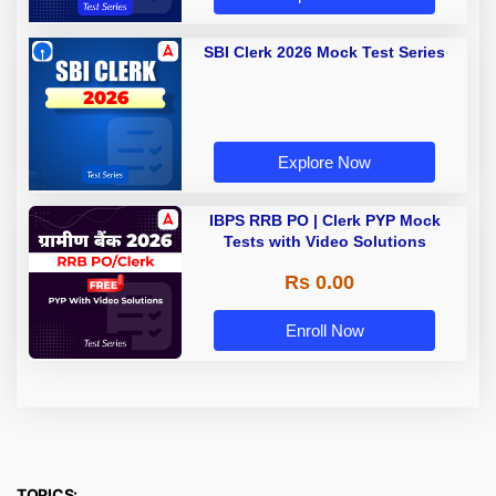
SBI Clerk 2026 Mock Test Series
Explore Now
IBPS RRB PO | Clerk PYP Mock
Tests with Video Solutions
Rs 0.00
Enroll Now
TOPICS: