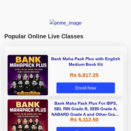
Popular Online Live Classes
Bank Maha Pack Plus with English
Medium Book Kit
Rs 6,817.25
Enroll Now
Bank Maha Pack Plus For IBPS,
SBI, RBI Grade B, SEBI Grade A,
NABARD Grade A and Other Grade
Rs 5,112.50
A & Grade B Bank Exams