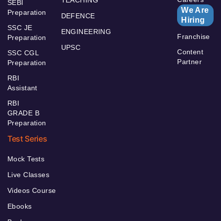
SEBI
We Are
Preparation
DEFENCE
Hiring
SSC JE
ENGINEERING
Franchise
Preparation
UPSC
Content
SSC CGL
Partner
Preparation
RBI
Assistant
RBI
GRADE B
Preparation
Test Series
Mock Tests
Live Classes
Videos Course
Ebooks