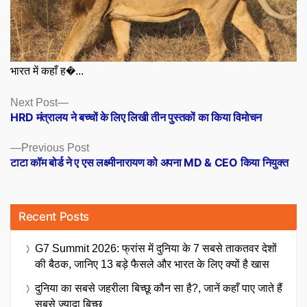
भारत में कहाँ ह�...
Posts
Next
Next Post
post:
HRD मंत्रालय ने बच्चों के लिए लिखी तीन पुस्तकों का किया विमोचन
navigation
Previous
Previous Post
post:
टाटा कॉम बोर्ड ने ए एस लक्ष्मीनारायण को अपना MD & CEO किया नियुक्त
Recent Posts
G7 Summit 2026: फ्रांस में दुनिया के 7 सबसे ताकतवर देशों
की बैठक, जानिए 13 बड़े फैसले और भारत के लिए क्यों है खास
दुनिया का सबसे जहरीला बिच्छू कौन सा है?, जानें कहाँ पाए जाते हैं
सबसे ज्यादा बिच्छू