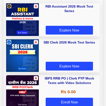
RBI Assistant 2026 Mock Test
Series
Explore Now
SBI Clerk 2026 Mock Test Series
Explore Now
IBPS RRB PO | Clerk PYP Mock
Tests with Video Solutions
Rs 0.00
Enroll Now