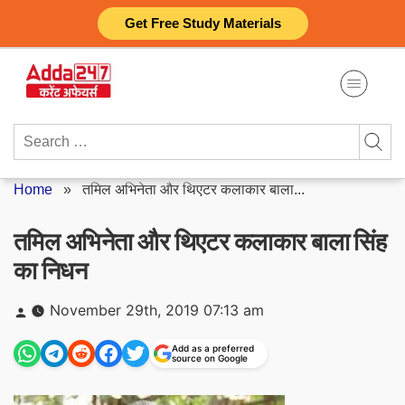
Skip
Get Free Study Materials
to
content
Search
for:
Home
»
तमिल अभिनेता और थिएटर कलाकार बाला...
तमिल अभिनेता और थिएटर कलाकार बाला सिंह
का निधन
Posted
November 29th, 2019 07:13 am
by
Add as a preferred
source on Google