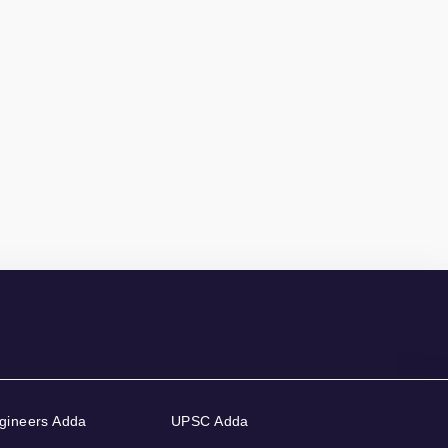
gineers Adda
UPSC Adda