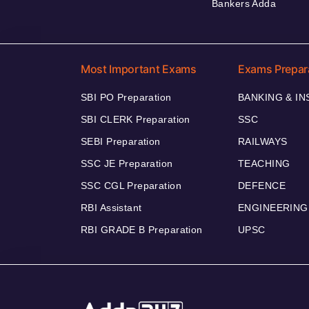
Bankers Adda
Most Important Exams
Exams Prepar
SBI PO Preparation
BANKING & I
SBI CLERK Preparation
SSC
SEBI Preparation
RAILWAYS
SSC JE Preparation
TEACHING
SSC CGL Preparation
DEFENCE
RBI Assistant
ENGINEERING
RBI GRADE B Preparation
UPSC