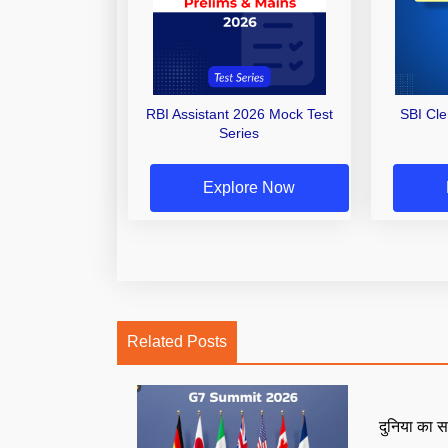
RBI Assistant 2026 Mock Test
SBI Cl
Series
Explore Now
Related Posts
दुनिया का स