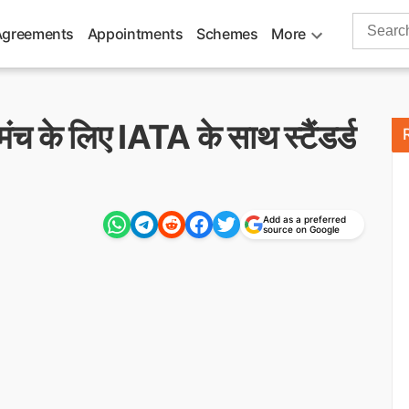
Search
Agreements
Appointments
Schemes
More
for:
ंच के लिए IATA के साथ स्टैंडर्ड
Add as a preferred
source on Google