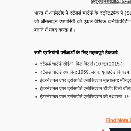
हिन्दू रिव्यू जनवरी 2022, D
भारत में आईएटीए पे स्टैंडर्ड चार्टर्ड के स्ट्रेट2बैंक प
जो ऑनलाइन व्यापारियों को एकल वैश्विक कनेक्टिविटी 
बनाने में मदद करता है।
सभी प्रतियोगी परीक्षाओं के लिए महत्वपूर्ण टेकअवे:
स्टैंडर्ड चार्टर्ड सीईओ: बिल विंटर्स (10 जून 2015-);
स्टैंडर्ड चार्टर्ड स्थापित: 1969, लंदन, यूनाइटेड किंगडम
इंटरनेशनल एयर ट्रांसपोर्ट एसोसिएशन मुख्यालय: मॉन्ट्
इंटरनेशनल एयर ट्रांसपोर्ट एसोसिएशन डीजी: विली वॉल्श
इंटरनेशनल एयर ट्रांसपोर्ट एसोसिएशन की स्थापना: 19 
Find More 