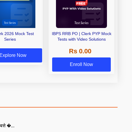
erk 2026 Mock Test
IBPS RRB PO | Clerk PYP Mock
Series
Tests with Video Solutions
Rs 0.00
Explore Now
Enroll Now
बसे �...