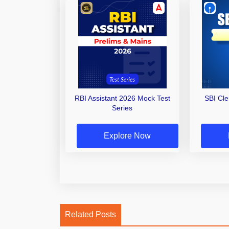
RBI Assistant 2026 Mock Test
SBI Cl
Series
Explore Now
Related Posts