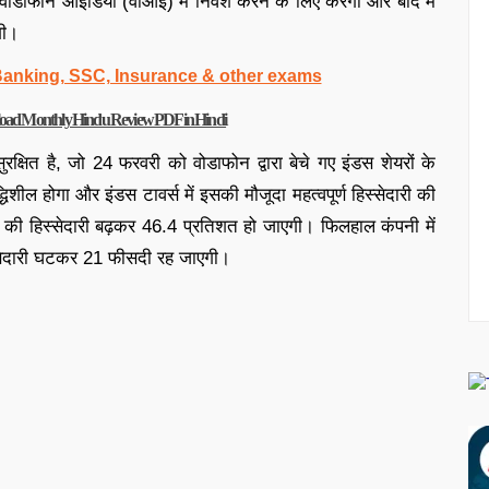
ोडाफोन आइडिया (वीआई) में निवेश करने के लिए करेगी और बाद में
गी।
 Banking, SSC, Insurance & other exams
ownload Monthly Hindu Review PDF in Hindi
षित है, जो 24 फरवरी को वोडाफोन द्वारा बेचे गए इंडस शेयरों के
शील होगा और इंडस टावर्स में इसकी मौजूदा महत्वपूर्ण हिस्सेदारी की
ेल की हिस्सेदारी बढ़कर 46.4 प्रतिशत हो जाएगी। फिलहाल कंपनी में
्सेदारी घटकर 21 फीसदी रह जाएगी।