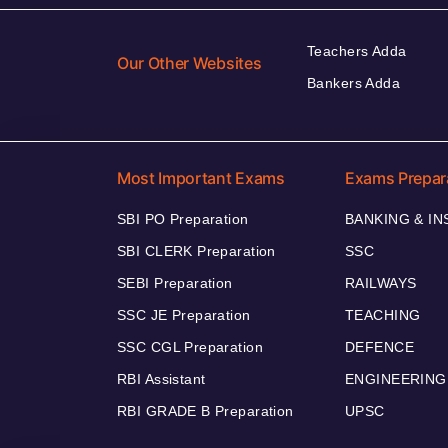
Teachers Adda
Our Other Websites
Bankers Adda
Most Important Exams
Exams Prepar
SBI PO Preparation
BANKING & I
SBI CLERK Preparation
SSC
SEBI Preparation
RAILWAYS
SSC JE Preparation
TEACHING
SSC CGL Preparation
DEFENCE
RBI Assistant
ENGINEERING
RBI GRADE B Preparation
UPSC