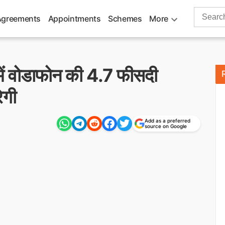
Search
Agreements
Appointments
Schemes
More
for:
में वोडाफोन की 4.7 फीसदी
ेगी
Add as a preferred
source on Google