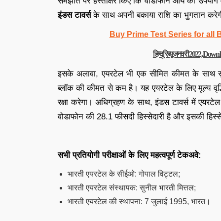
समझौते पर हस्ताक्षर किए कि वोडाफोन आय का उपयोग व
इंडस टावर्स
के साथ अपनी बकाया राशि का भुगतान करे
Buy Prime Test Series for all
हिन्दू रिव्यू जनवरी 2022, D
इसके अलावा, एयरटेल भी एक सीमित कीमत के साथ सुरक्
ब्लॉक की कीमत से कम है। यह एयरटेल के लिए मूल्य वृद्धि
रक्षा करेगा। अधिग्रहण के साथ, इंडस टावर्स में एयरट
वोडाफोन की 28.1 फीसदी हिस्सेदारी है और इसकी हिस
सभी प्रतियोगी परीक्षाओं के लिए महत्वपूर्ण टेकअवे:
भारती एयरटेल के सीईओ: गोपाल विट्टल;
भारती एयरटेल संस्थापक: सुनील भारती मित्तल;
भारती एयरटेल की स्थापना: 7 जुलाई 1995, भारत।