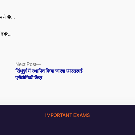
बसे �...
ँ ह�...
Next
Next Post
post:
सिंधुदुर्ग में स्थापित किया जाएगा एमएसएमई
प्रौद्योगिकी केंद्र
IMPORTANT EXAMS