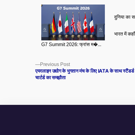
दुनिया का स
भारत में कहा
G7 Summit 2026: फ्रांस म�...
Posts
Previous
Previous Post
post:
एयरलाइन उद्योग के भुगतान मंच के लिए IATA के साथ स्टैंडर्ड
navigation
चार्टर्ड का समझौता