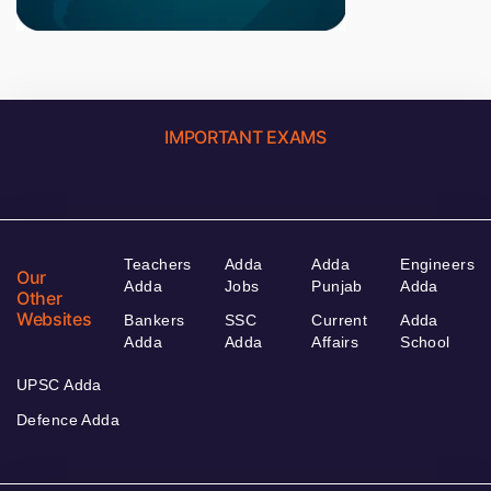
IMPORTANT EXAMS
Teachers
Adda
Adda
Engineers
Our
Adda
Jobs
Punjab
Adda
Other
Websites
Bankers
SSC
Current
Adda
Adda
Adda
Affairs
School
UPSC Adda
Defence Adda