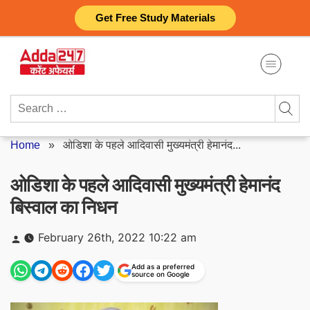
Skip
Get Free Study Materials
to
content
Search
for:
Home
»
ओडिशा के पहले आदिवासी मुख्यमंत्री हेमानंद...
ओडिशा के पहले आदिवासी मुख्यमंत्री हेमानंद
बिस्वाल का निधन
Posted
February 26th, 2022 10:22 am
by
Add as a preferred
source on Google