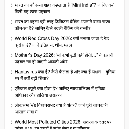
भारत का कौन-सा शहर कहलाता है “Mini India”? जानिए क्यों
मिली यह खास पहचान
भारत का पहला पूरी तरह डिजिटल बैंकिंग अपनाने वाला राज्य
कौन-सा है? जानिए कैसे बदली बैंकिंग की तस्वीर
World Red Cross Day 2026: क्यों मनाया जाता है रेड
क्रॉस डे? जानें इतिहास, थीम, महत्व
Mother’s Day 2026: “मां कभी बूढ़ी नहीं होती…” ये कहानी
पढ़कर नम हो जाएंगी आपकी आंखें!
Hantavirus क्या है? कैसे फैलता है और क्या हैं लक्षण – दुनिया
भर में क्यों बढ़ी चिंता?
एमिकस क्यूरी क्या होता है? जानिए न्यायपालिका में भूमिका,
अधिकार और हालिया उदाहरण
लोकसभा Vs विधानसभा: क्या है अंतर? जानें पूरी जानकारी
आसान भाषा में
World Most Polluted Cities 2026: खतरनाक स्तर पर
पहुंचा AQI, इन शहरों में सांस लेना हुआ मुश्किल