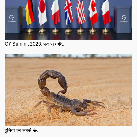
G7 Summit 2026: फ्रांस म�...
दुनिया का सबसे �...