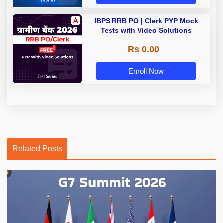
IBPS RRB PO | Clerk PYP Mock
Tests with Video Solutions
Rs 0.00
Enroll Now
Related Posts