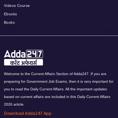
Videos Course
Ebooks
Books
Welcome to the Current Affairs Section of Adda247. If you are
preparing for Government Job Exams, then it is very important for
you to read the Daily Current Affairs. All the important updates
based on current affairs are included in this Daily Current Affairs
2026 article.
Download Adda247 App