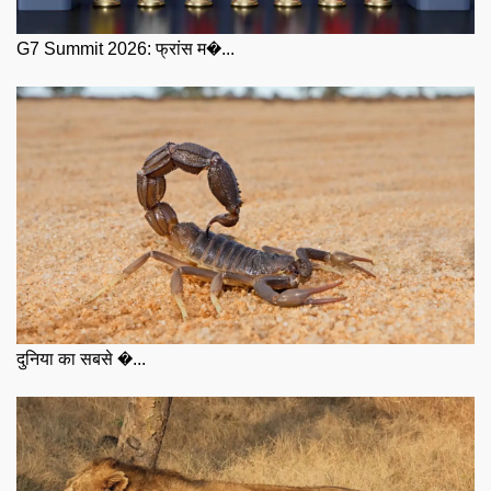
G7 Summit 2026: फ्रांस म�...
दुनिया का सबसे �...