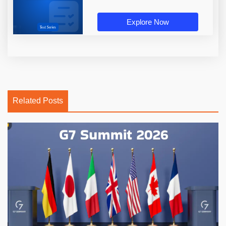
Explore Now
Related Posts