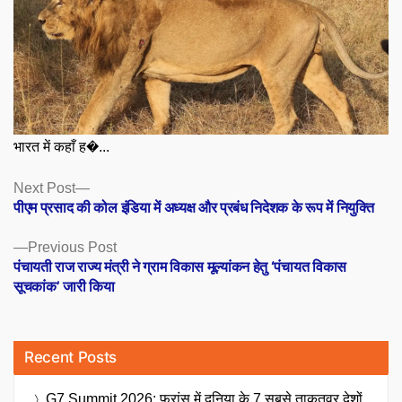
भारत में कहाँ ह�...
Posts
Next
Next Post
post:
पीएम प्रसाद की कोल इंडिया में अध्यक्ष और प्रबंध निदेशक के रूप में नियुक्ति
navigation
Previous
Previous Post
post:
पंचायती राज राज्य मंत्री ने ग्राम विकास मूल्यांकन हेतु ‘पंचायत विकास
सूचकांक’ जारी किया
Recent Posts
G7 Summit 2026: फ्रांस में दुनिया के 7 सबसे ताकतवर देशों