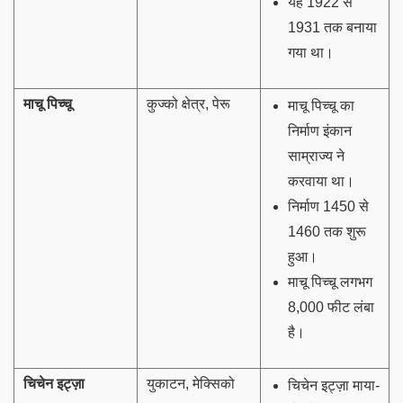
यह 1922 से
1931 तक बनाया
गया था।
माचू पिच्चू
कुज्को क्षेत्र, पेरू
माचू पिच्चू का
निर्माण इंकान
साम्राज्य ने
करवाया था।
निर्माण 1450 से
1460 तक शुरू
हुआ।
माचू पिच्चू लगभग
8,000 फीट लंबा
है।
चिचेन इट्ज़ा
युकाटन, मेक्सिको
चिचेन इट्ज़ा माया-