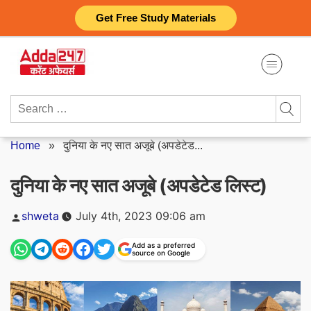
Skip
Get Free Study Materials
to
content
Search
for:
Home
»
दुनिया के नए सात अजूबे (अपडेटेड...
दुनिया के नए सात अजूबे (अपडेटेड लिस्ट)
Posted
shweta
July 4th, 2023 09:06 am
by
Add as a preferred
source on Google