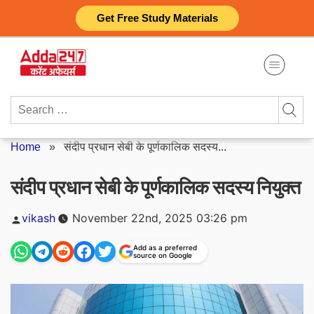
Skip
Get Free Study Materials
to
content
Search
for:
Home
»
संदीप प्रधान सेबी के पूर्णकालिक सदस्य...
संदीप प्रधान सेबी के पूर्णकालिक सदस्य नियुक्त
Posted
vikash
November 22nd, 2025 03:26 pm
by
Add as a preferred
source on Google