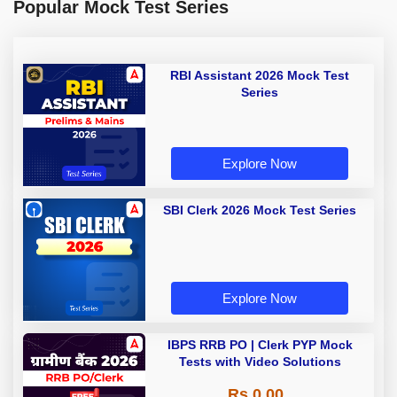
Popular Mock Test Series
RBI Assistant 2026 Mock Test
Series
Explore Now
SBI Clerk 2026 Mock Test Series
Explore Now
IBPS RRB PO | Clerk PYP Mock
Tests with Video Solutions
Rs 0.00