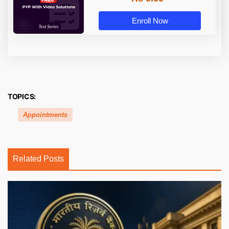
Enroll Now
TOPICS:
Appointments
Related Posts