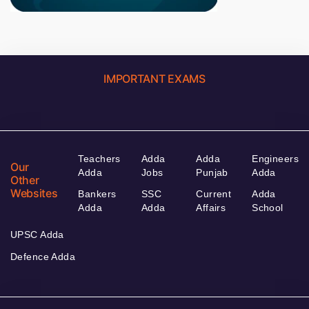
IMPORTANT EXAMS
Teachers
Adda
Adda
Engineers
Our
Adda
Jobs
Punjab
Adda
Other
Websites
Bankers
SSC
Current
Adda
Adda
Adda
Affairs
School
UPSC Adda
Defence Adda