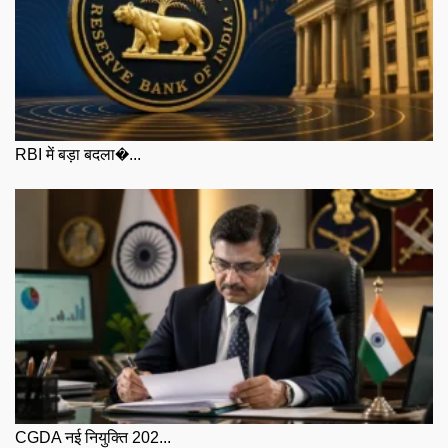
RBI में बड़ा बदला�...
CGDA नई नियुक्ति 202...