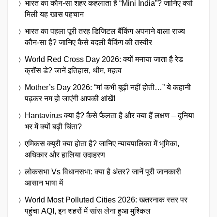
भारत का कौन-सा शहर कहलाता है “Mini India”? जानिए क्यों
मिली यह खास पहचान
भारत का पहला पूरी तरह डिजिटल बैंकिंग अपनाने वाला राज्य
कौन-सा है? जानिए कैसे बदली बैंकिंग की तस्वीर
World Red Cross Day 2026: क्यों मनाया जाता है रेड
क्रॉस डे? जानें इतिहास, थीम, महत्व
Mother’s Day 2026: “मां कभी बूढ़ी नहीं होती…” ये कहानी
पढ़कर नम हो जाएंगी आपकी आंखें!
Hantavirus क्या है? कैसे फैलता है और क्या हैं लक्षण – दुनिया
भर में क्यों बढ़ी चिंता?
एमिकस क्यूरी क्या होता है? जानिए न्यायपालिका में भूमिका,
अधिकार और हालिया उदाहरण
लोकसभा Vs विधानसभा: क्या है अंतर? जानें पूरी जानकारी
आसान भाषा में
World Most Polluted Cities 2026: खतरनाक स्तर पर
पहुंचा AQI, इन शहरों में सांस लेना हुआ मुश्किल