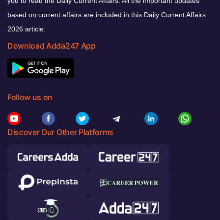
you to read the Daily Current Affairs. All the important updates
based on current affairs are included in this Daily Current Affairs
2026 article.
Download Adda247 App
Follow us on
Discover Our Other Platforms