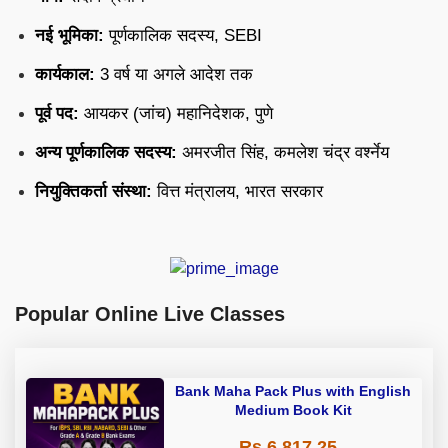
नई भूमिका:
पूर्णकालिक सदस्य, SEBI
कार्यकाल:
3 वर्ष या अगले आदेश तक
पूर्व पद:
आयकर (जांच) महानिदेशक, पुणे
अन्य पूर्णकालिक सदस्य:
अमरजीत सिंह, कमलेश चंद्र वर्श्नेय
नियुक्तिकर्ता संस्था:
वित्त मंत्रालय, भारत सरकार
Popular Online Live Classes
Bank Maha Pack Plus with English
Medium Book Kit
Rs 6,817.25