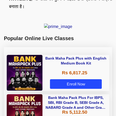
बनाता है।
Popular Online Live Classes
Bank Maha Pack Plus with English
Medium Book Kit
Rs 6,817.25
Enroll Now
Bank Maha Pack Plus For IBPS,
SBI, RBI Grade B, SEBI Grade A,
NABARD Grade A and Other Grade
Rs 5,112.50
A & Grade B Bank Exams