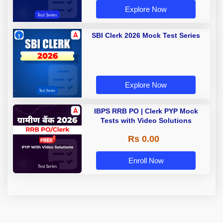
Explore Now
SBI Clerk 2026 Mock Test Series
Explore Now
IBPS RRB PO | Clerk PYP Mock
Tests with Video Solutions
Rs 0.00
Enroll Now