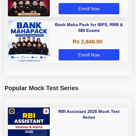
Enroll Now
Bank Maha Pack for IBPS, RRB &
SBI Exams
Rs 2,840.00
Enroll Now
Popular Mock Test Series
RBI Assistant 2026 Mock Test
Series