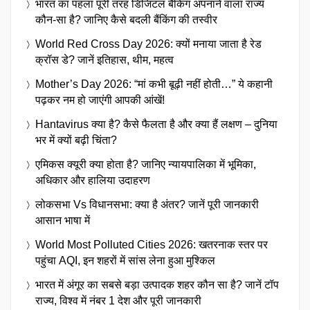
भारत का पहला पूरी तरह डिजिटल बैंकिंग अपनाने वाला राज्य
कौन-सा है? जानिए कैसे बदली बैंकिंग की तस्वीर
World Red Cross Day 2026: क्यों मनाया जाता है रेड
क्रॉस डे? जानें इतिहास, थीम, महत्व
Mother’s Day 2026: “मां कभी बूढ़ी नहीं होती…” ये कहानी
पढ़कर नम हो जाएंगी आपकी आंखें!
Hantavirus क्या है? कैसे फैलता है और क्या हैं लक्षण – दुनिया
भर में क्यों बढ़ी चिंता?
एमिकस क्यूरी क्या होता है? जानिए न्यायपालिका में भूमिका,
अधिकार और हालिया उदाहरण
लोकसभा Vs विधानसभा: क्या है अंतर? जानें पूरी जानकारी
आसान भाषा में
World Most Polluted Cities 2026: खतरनाक स्तर पर
पहुंचा AQI, इन शहरों में सांस लेना हुआ मुश्किल
भारत में अंगूर का सबसे बड़ा उत्पादक शहर कौन सा है? जानें टॉप
राज्य, विश्व में नंबर 1 देश और पूरी जानकारी