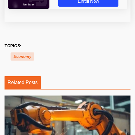
Enroll Now
TOPICS:
Economy
Related Posts