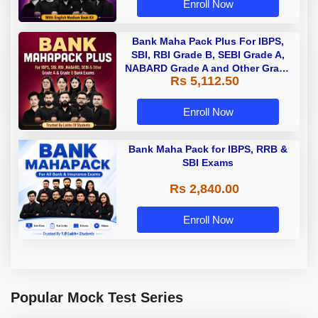
Enroll Now
Bank Maha Pack Plus For IBPS,
SBI, RBI Grade B, SEBI Grade A,
NABARD Grade A and Other Grade
Rs 5,112.50
A & Grade B Bank Exams
Enroll Now
Bank Maha Pack for IBPS, RRB &
SBI Exams
Rs 2,840.00
Enroll Now
Popular Mock Test Series