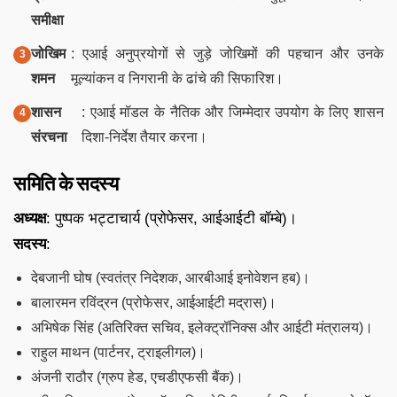
समीक्षा
जोखिम
: एआई अनुप्रयोगों से जुड़े जोखिमों की पहचान और उनके
शमन
मूल्यांकन व निगरानी के ढांचे की सिफारिश।
शासन
: एआई मॉडल के नैतिक और जिम्मेदार उपयोग के लिए शासन
संरचना
दिशा-निर्देश तैयार करना।
समिति के सदस्य
अध्यक्ष
: पुष्पक भट्टाचार्य (प्रोफेसर, आईआईटी बॉम्बे)।
सदस्य
:
देबजानी घोष (स्वतंत्र निदेशक, आरबीआई इनोवेशन हब)।
बालारमन रविंद्रन (प्रोफेसर, आईआईटी मद्रास)।
अभिषेक सिंह (अतिरिक्त सचिव, इलेक्ट्रॉनिक्स और आईटी मंत्रालय)।
राहुल माथन (पार्टनर, ट्राइलीगल)।
अंजनी राठौर (ग्रुप हेड, एचडीएफसी बैंक)।