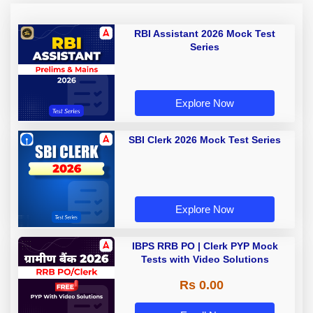
RBI Assistant 2026 Mock Test
Series
Explore Now
SBI Clerk 2026 Mock Test Series
Explore Now
IBPS RRB PO | Clerk PYP Mock
Tests with Video Solutions
Rs 0.00