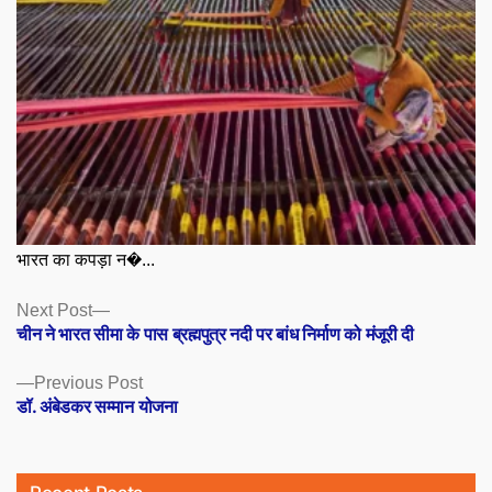
भारत का कपड़ा न�...
Posts
Next
Next Post
post:
चीन ने भारत सीमा के पास ब्रह्मपुत्र नदी पर बांध निर्माण को मंजूरी दी
navigation
Previous
Previous Post
post:
डॉ. अंबेडकर सम्मान योजना