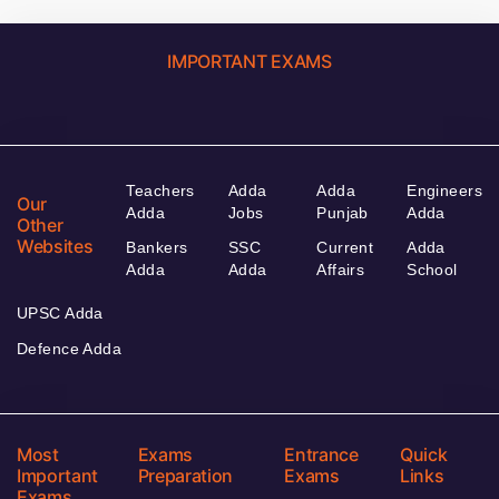
IMPORTANT EXAMS
Teachers
Adda
Adda
Engineers
Our
Adda
Jobs
Punjab
Adda
Other
Websites
Bankers
SSC
Current
Adda
Adda
Adda
Affairs
School
UPSC Adda
Defence Adda
Most
Exams
Entrance
Quick
Important
Preparation
Exams
Links
Exams