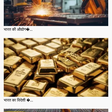
भारत की औद्योग�...
भारत का विदेशी �...