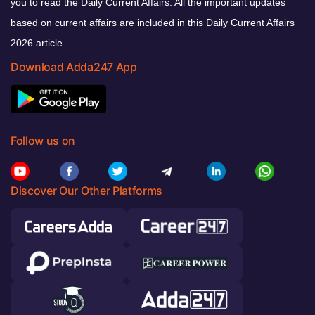
you to read the Daily Current Affairs. All the important updates
based on current affairs are included in this Daily Current Affairs
2026 article.
Download Adda247 App
Follow us on
Discover Our Other Platforms