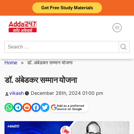
Skip
Get Free Study Materials
to
content
Search
for:
Home
»
डॉ. अंबेडकर सम्मान योजना
डॉ. अंबेडकर सम्मान योजना
Posted
vikash
December 26th, 2024 01:00 pm
by
Add as a preferred
source on Google