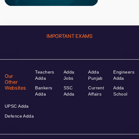
IMPORTANT EXAMS
Teachers
Adda
Adda
Engineers
Our
Adda
Jobs
Punjab
Adda
Other
Websites
Bankers
SSC
Current
Adda
Adda
Adda
Affairs
School
UPSC Adda
Defence Adda