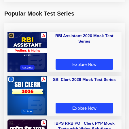
Popular Mock Test Series
RBI Assistant 2026 Mock Test
Series
Explore Now
SBI Clerk 2026 Mock Test Series
Explore Now
IBPS RRB PO | Clerk PYP Mock
Tests with Video Solutions