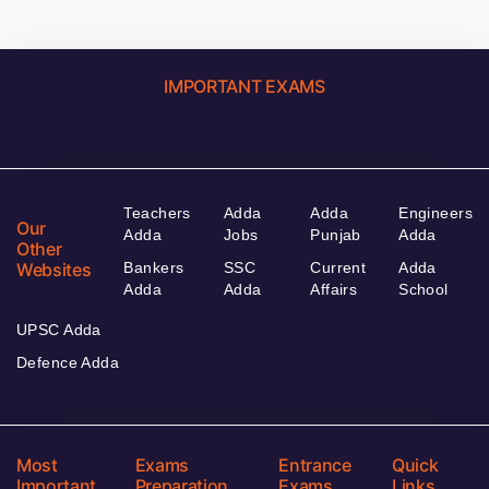
IMPORTANT EXAMS
Teachers
Adda
Adda
Engineers
Our
Adda
Jobs
Punjab
Adda
Other
Websites
Bankers
SSC
Current
Adda
Adda
Adda
Affairs
School
UPSC Adda
Defence Adda
Most
Exams
Entrance
Quick
Important
Preparation
Exams
Links