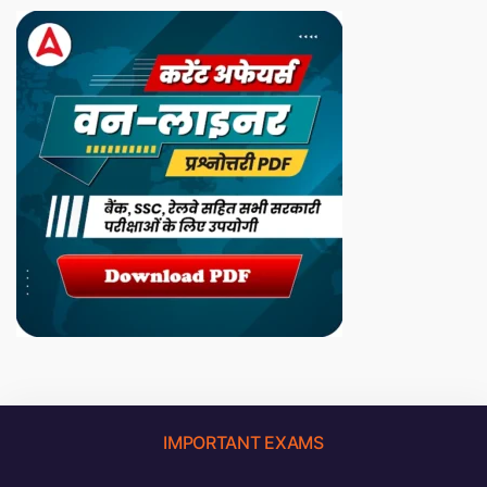
IMPORTANT EXAMS