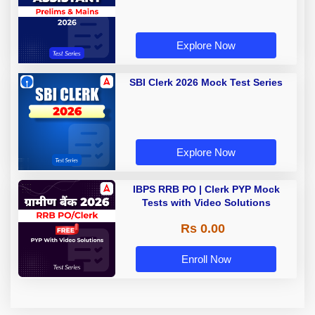
Explore Now
SBI Clerk 2026 Mock Test Series
Explore Now
IBPS RRB PO | Clerk PYP Mock
Tests with Video Solutions
Rs 0.00
Enroll Now