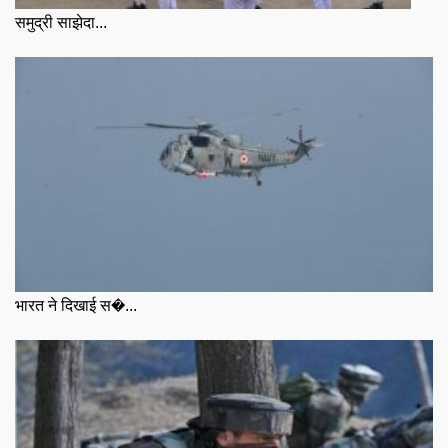
समुद्री साझेदा...
भारत ने दिखाई स�...