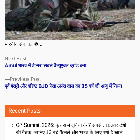
भारतीय सेना का �...
Posts
Next
Next Post
post:
Amul भारत में तीसरा सबसे वैल्युएबल ब्रांड बना
navigation
Previous
Previous Post
post:
पूर्व मंत्री और वरिष्ठ BJD नेता अनंत दास का 85 वर्ष की आयु में निधन
Recent Posts
G7 Summit 2026: फ्रांस में दुनिया के 7 सबसे ताकतवर देशों
की बैठक, जानिए 13 बड़े फैसले और भारत के लिए क्यों है खास