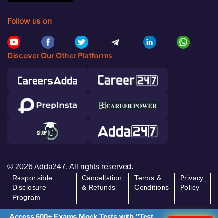
Follow us on
Discover Our Other Platforms
© 2026 Adda247. All rights reserved.
Responsible
Cancellation
Terms &
Privacy
Disclosure
& Refunds
Conditions
Policy
Program
Access 600+ Exams Mock Tests with "Test