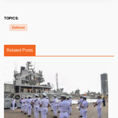
TOPICS:
Defence
Related Posts