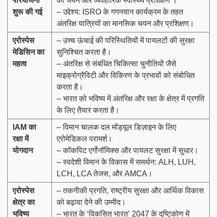
परियोजना
का चयन और व्यवहारिक स्वास्थ्य प्रशिक्षण’।
शुरू की गई
– उद्देश्य: ISRO के गगनयान कार्यक्रम के तहत
अंतरिक्ष यात्रियों का मानसिक चयन और प्रशिक्षण।
एरोस्पेस
– उच्च ऊंचाई की परिस्थितियों में पायलटों की सुरक्षा
मेडिसिन का
सुनिश्चित करता है।
महत्व
– अंतरिक्ष से संबंधित चिकित्सा चुनौतियों जैसे
माइक्रोग्रैविटी और विकिरण के प्रभावों को संबोधित
करता है।
– भारत को भविष्य में अंतरिक्ष और रक्षा के क्षेत्र में प्रगति
के लिए तैयार करता है।
IAM
का
– विमान चालक दल मॉड्यूल डिज़ाइन के लिए
रक्षा में
एरोमेडिकल परामर्श।
योगदान
– कॉकपिट एर्गोनॉमिक्स और पायलट सुरक्षा में सुधार।
– स्वदेशी विमान के विकास में समर्थन: ALH, LUH,
LCH, LCA तेजस, और AMCA।
एरोस्पेस
– तकनीकी प्रगति, राष्ट्रीय सुरक्षा और आर्थिक विकास
क्षेत्र का
को बढ़ावा देने की उम्मीद।
भविष्य
– भारत के ‘विकसित भारत’ 2047 के दृष्टिकोण में