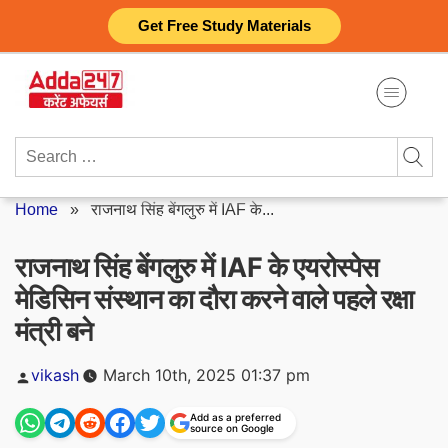
Skip
Get Free Study Materials
to
content
Search
for:
Home
»
राजनाथ सिंह बेंगलुरु में IAF के...
राजनाथ सिंह बेंगलुरु में IAF के एयरोस्पेस
मेडिसिन संस्थान का दौरा करने वाले पहले रक्षा
मंत्री बने
Posted
vikash
March 10th, 2025 01:37 pm
by
Add as a preferred
source on Google