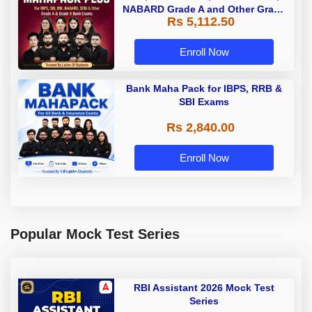
NABARD Grade A and Other Grade
Rs 5,112.50
A & Grade B Bank Exams
Enroll Now
Bank Maha Pack for IBPS, RRB &
SBI Exams
Rs 2,840.00
Enroll Now
Popular Mock Test Series
RBI Assistant 2026 Mock Test
Series