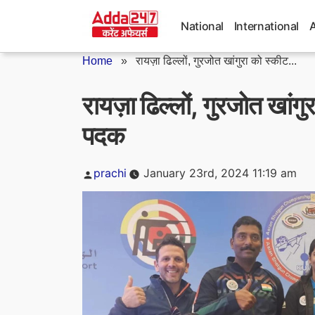
Skip
to
National
International
content
Home
»
रायज़ा ढिल्लों, गुरजोत खांगुरा को स्कीट...
रायज़ा ढिल्लों, गुरजोत खांगु
पदक
Posted
prachi
January 23rd, 2024 11:19 am
by