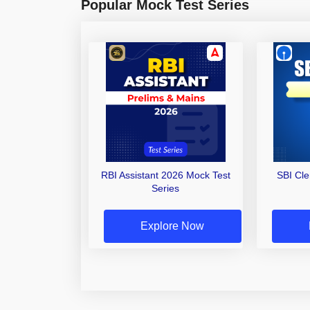
Popular Mock Test Series
RBI Assistant 2026 Mock Test
SBI Cl
Series
Explore Now