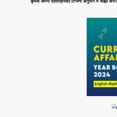
कृपया अपनी प्रतिक्रियाएँ टिप्पणी अनुभाग में साझा करें!