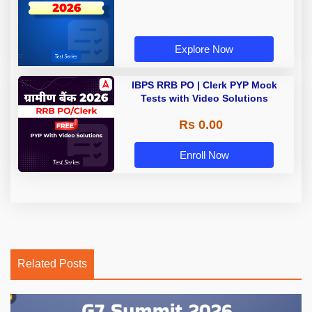
Explore Now
IBPS RRB PO | Clerk PYP Mock
Tests with Video Solutions
Rs 0.00
Enroll Now
Related Posts