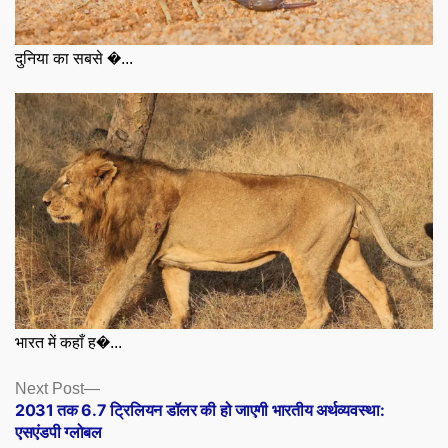
दुनिया का सबसे �...
भारत में कहाँ ह�...
Posts
Next
Next Post
post:
2031 तक 6.7 ट्रिलियन डॉलर की हो जाएगी भारतीय अर्थव्यवस्था:
navigation
एसएंडपी ग्लोबल