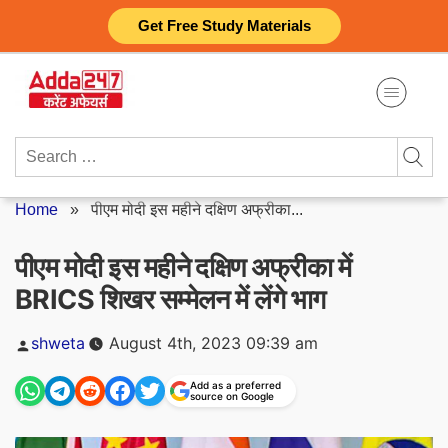
Skip
Get Free Study Materials
to
content
Search
for:
Home
»
पीएम मोदी इस महीने दक्षिण अफ्रीका...
पीएम मोदी इस महीने दक्षिण अफ्रीका में
BRICS शिखर सम्मेलन में लेंगे भाग
Posted
shweta
August 4th, 2023 09:39 am
by
Add as a preferred
source on Google