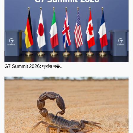
G7 Summit 2026: फ्रांस म�...