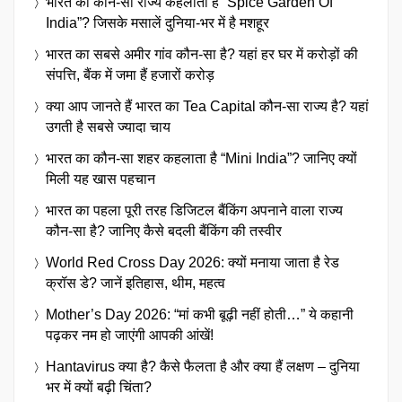
भारत का कौन-सा राज्य कहलाता है “Spice Garden Of
India”? जिसके मसालें दुनिया-भर में है मशहूर
भारत का सबसे अमीर गांव कौन-सा है? यहां हर घर में करोड़ों की
संपत्ति, बैंक में जमा हैं हजारों करोड़
क्या आप जानते हैं भारत का Tea Capital कौन-सा राज्य है? यहां
उगती है सबसे ज्यादा चाय
भारत का कौन-सा शहर कहलाता है “Mini India”? जानिए क्यों
मिली यह खास पहचान
भारत का पहला पूरी तरह डिजिटल बैंकिंग अपनाने वाला राज्य
कौन-सा है? जानिए कैसे बदली बैंकिंग की तस्वीर
World Red Cross Day 2026: क्यों मनाया जाता है रेड
क्रॉस डे? जानें इतिहास, थीम, महत्व
Mother’s Day 2026: “मां कभी बूढ़ी नहीं होती…” ये कहानी
पढ़कर नम हो जाएंगी आपकी आंखें!
Hantavirus क्या है? कैसे फैलता है और क्या हैं लक्षण – दुनिया
भर में क्यों बढ़ी चिंता?