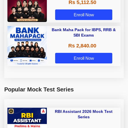
Rs 5,112.50
A & Grade B Bank Exams
Enroll Now
Bank Maha Pack for IBPS, RRB &
SBI Exams
Rs 2,840.00
Enroll Now
Popular Mock Test Series
RBI Assistant 2026 Mock Test
Series