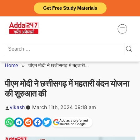
Skip
Get Free Study Materials
to
content
Search
for:
Home
»
पीएम मोदी ने छत्तीसगढ़ में महतारी...
पीएम मोदी ने छत्तीसगढ़ में महतारी वंदन योजना
की शुरुआत की
Posted
vikash
March 11th, 2024 09:18 am
by
Add as a preferred
source on Google