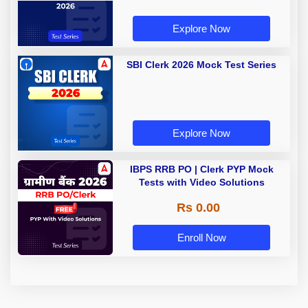
Explore Now
SBI Clerk 2026 Mock Test Series
Explore Now
IBPS RRB PO | Clerk PYP Mock
Tests with Video Solutions
Rs 0.00
Enroll Now