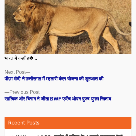
भारत में कहाँ ह�...
Posts
Next
Next Post
post:
पीएम मोदी ने छत्तीसगढ़ में महतारी वंदन योजना की शुरुआत की
navigation
Previous
Previous Post
post:
सात्विक और चिराग ने जीता BWF फ्रेंच ओपन पुरुष युगल खिताब
Recent Posts