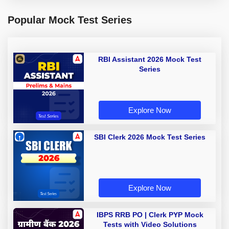
Popular Mock Test Series
RBI Assistant 2026 Mock Test
Series
Explore Now
SBI Clerk 2026 Mock Test Series
Explore Now
IBPS RRB PO | Clerk PYP Mock
Tests with Video Solutions