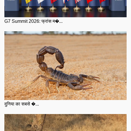
G7 Summit 2026: फ्रांस म�...
दुनिया का सबसे �...