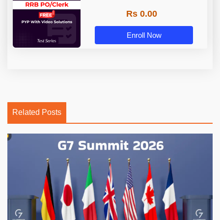
Rs 0.00
Enroll Now
Related Posts