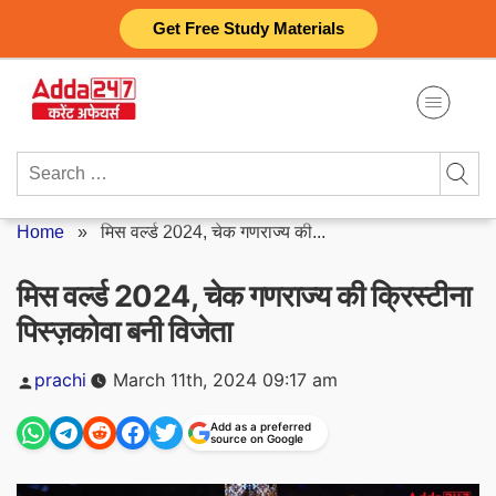
Skip
Get Free Study Materials
to
content
Search
for:
Home
»
मिस वर्ल्ड 2024, चेक गणराज्य की...
मिस वर्ल्ड 2024, चेक गणराज्य की क्रिस्टीना
पिस्ज़कोवा बनी विजेता
Posted
prachi
March 11th, 2024 09:17 am
by
Add as a preferred
source on Google