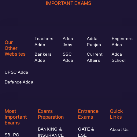
IMPORTANT EXAMS
Teachers
Adda
Adda
Engineers
Our
Adda
Jobs
Punjab
Adda
Other
Websites
Bankers
SSC
Current
Adda
Adda
Adda
Affairs
School
UPSC Adda
Defence Adda
Most
Exams
Entrance
Quick
Important
Preparation
Exams
Links
Exams
BANKING &
GATE &
About Us
SBI PO
INSURANCE
ESE