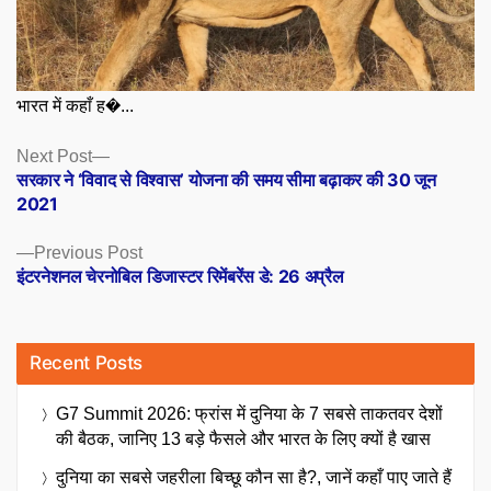
भारत में कहाँ ह�...
Posts
Next
Next Post
post:
सरकार ने ‘विवाद से विश्वास’ योजना की समय सीमा बढ़ाकर की 30 जून
navigation
2021
Previous
Previous Post
post:
इंटरनेशनल चेरनोबिल डिजास्टर रिमेंबरेंस डे: 26 अप्रैल
Recent Posts
G7 Summit 2026: फ्रांस में दुनिया के 7 सबसे ताकतवर देशों
की बैठक, जानिए 13 बड़े फैसले और भारत के लिए क्यों है खास
दुनिया का सबसे जहरीला बिच्छू कौन सा है?, जानें कहाँ पाए जाते हैं