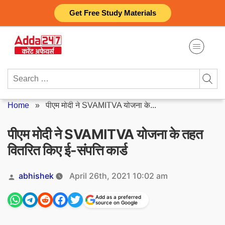
Skip
Get Free Study Materials
to
content
Search
for:
Home
»
पीएम मोदी ने SVAMITVA योजना के...
पीएम मोदी ने SVAMITVA योजना के तहत
वितरित किए ई-संपत्ति कार्ड
Posted
abhishek
April 26th, 2021 10:02 am
by
Add as a preferred
source on Google