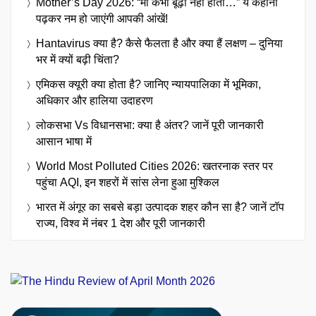
Mother’s Day 2026: “मां कभी बूढ़ी नहीं होती…” ये कहानी
पढ़कर नम हो जाएंगी आपकी आंखें!
Hantavirus क्या है? कैसे फैलता है और क्या हैं लक्षण – दुनिया
भर में क्यों बढ़ी चिंता?
एमिकस क्यूरी क्या होता है? जानिए न्यायपालिका में भूमिका,
अधिकार और हालिया उदाहरण
लोकसभा Vs विधानसभा: क्या है अंतर? जानें पूरी जानकारी
आसान भाषा में
World Most Polluted Cities 2026: खतरनाक स्तर पर
पहुंचा AQI, इन शहरों में सांस लेना हुआ मुश्किल
भारत में अंगूर का सबसे बड़ा उत्पादक शहर कौन सा है? जानें टॉप
राज्य, विश्व में नंबर 1 देश और पूरी जानकारी