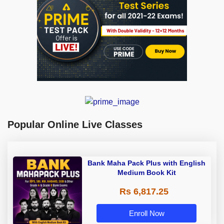
Popular Online Live Classes
Bank Maha Pack Plus with English
Medium Book Kit
Rs 6,817.25
Enroll Now