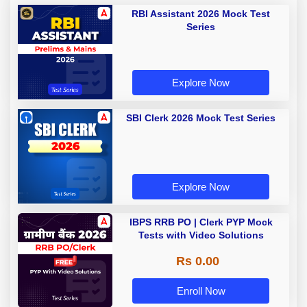
RBI Assistant 2026 Mock Test
Series
Explore Now
SBI Clerk 2026 Mock Test Series
Explore Now
IBPS RRB PO | Clerk PYP Mock
Tests with Video Solutions
Rs 0.00
Enroll Now