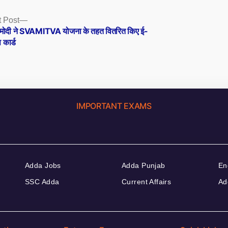
Next
 Post
post:
 मोदी ने SVAMITVA योजना के तहत वितरित किए ई-
ि कार्ड
IMPORTANT EXAMS
Adda Jobs
Adda Punjab
En
SSC Adda
Current Affairs
Ad