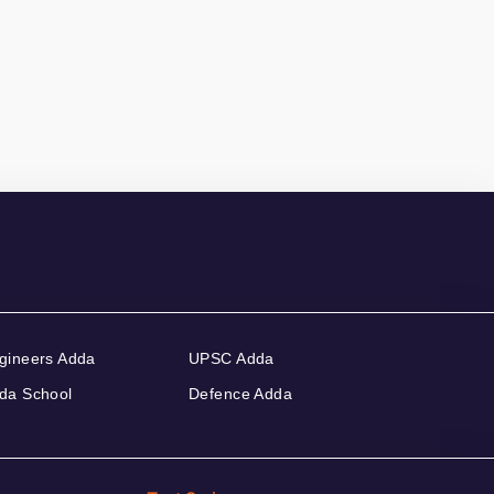
gineers Adda
UPSC Adda
da School
Defence Adda