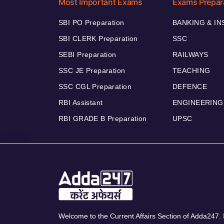
Most Important Exams
Exams Prepar
SBI PO Preparation
BANKING & I
SBI CLERK Preparation
SSC
SEBI Preparation
RAILWAYS
SSC JE Preparation
TEACHING
SSC CGL Preparation
DEFENCE
RBI Assistant
ENGINEERING
RBI GRADE B Preparation
UPSC
Welcome to the Current Affairs Section of Adda247. I