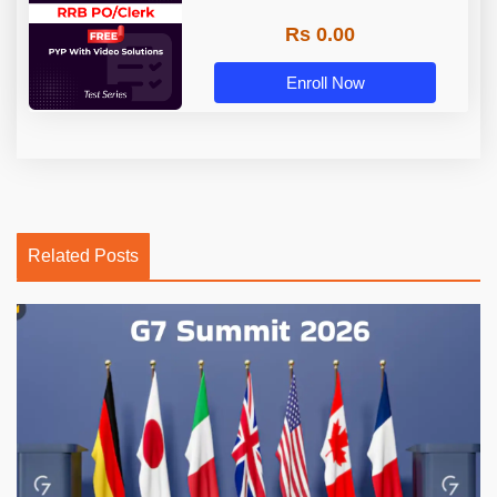
Rs 0.00
Enroll Now
Related Posts