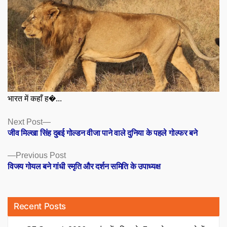
भारत में कहाँ ह�...
Posts
Next
Next Post
post:
जीव मिल्खा सिंह दुबई गोल्डन वीजा पाने वाले दुनिया के पहले गोल्फर बने
navigation
Previous
Previous Post
post:
विजय गोयल बने गांधी स्मृति और दर्शन समिति के उपाध्यक्ष
Recent Posts