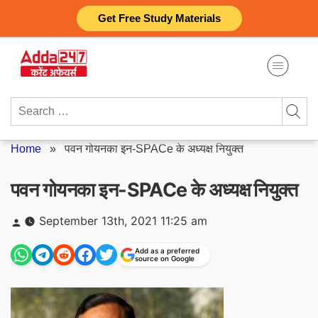
Skip
Get Free Study Materials
to
content
Search
for:
Home
»
पवन गोयनका इन-SPACe के अध्यक्ष नियुक्त
पवन गोयनका इन-SPACe के अध्यक्ष नियुक्त
Posted
September 13th, 2021 11:25 am
by
Add as a preferred
source on Google