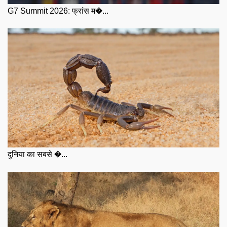
G7 Summit 2026: फ्रांस म�...
दुनिया का सबसे �...