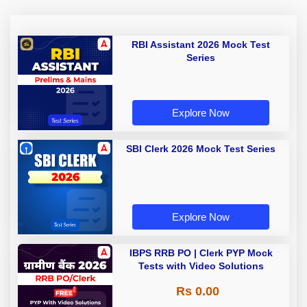
RBI Assistant 2026 Mock Test
Series
Explore Now
SBI Clerk 2026 Mock Test Series
Explore Now
IBPS RRB PO | Clerk PYP Mock
Tests with Video Solutions
Rs 0.00