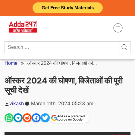
Skip
Get Free Study Materials
to
content
Search
for:
Home
»
ऑस्कर 2024 की घोषणा, विजेताओं की...
ऑस्कर 2024 की घोषणा, विजेताओं की पूरी
सूची देखें
Posted
vikash
March 11th, 2024 05:23 am
by
Add as a preferred
source on Google