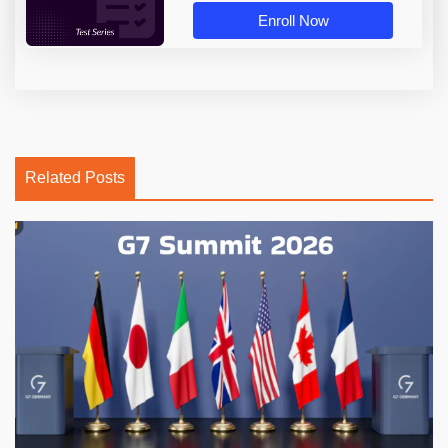
Enroll Now
Related Posts