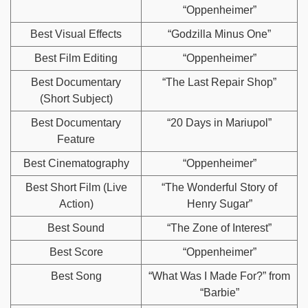
“Oppenheimer”
Best Visual Effects
“Godzilla Minus One”
Best Film Editing
“Oppenheimer”
Best Documentary
“The Last Repair Shop”
(Short Subject)
Best Documentary
“20 Days in Mariupol”
Feature
Best Cinematography
“Oppenheimer”
Best Short Film (Live
“The Wonderful Story of
Action)
Henry Sugar”
Best Sound
“The Zone of Interest”
Best Score
“Oppenheimer”
Best Song
“What Was I Made For?” from
“Barbie”