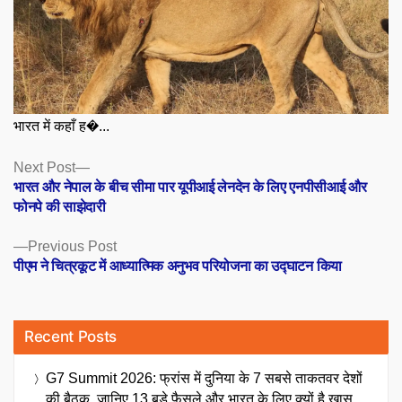
भारत में कहाँ ह�...
Posts
Next
Next Post
post:
भारत और नेपाल के बीच सीमा पार यूपीआई लेनदेन के लिए एनपीसीआई और
navigation
फोनपे की साझेदारी
Previous
Previous Post
post:
पीएम ने चित्रकूट में आध्यात्मिक अनुभव परियोजना का उद्घाटन किया
Recent Posts
G7 Summit 2026: फ्रांस में दुनिया के 7 सबसे ताकतवर देशों
की बैठक, जानिए 13 बड़े फैसले और भारत के लिए क्यों है खास