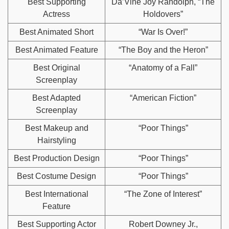
Best Supporting
Da’Vine Joy Randolph, “The
Actress
Holdovers”
Best Animated Short
“War Is Over!”
Best Animated Feature
“The Boy and the Heron”
Best Original
“Anatomy of a Fall”
Screenplay
Best Adapted
“American Fiction”
Screenplay
Best Makeup and
“Poor Things”
Hairstyling
Best Production Design
“Poor Things”
Best Costume Design
“Poor Things”
Best International
“The Zone of Interest”
Feature
Best Supporting Actor
Robert Downey Jr.,