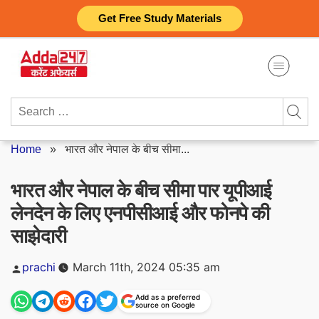
Skip
Get Free Study Materials
to
content
Search
for:
Home
»
भारत और नेपाल के बीच सीमा...
भारत और नेपाल के बीच सीमा पार यूपीआई
लेनदेन के लिए एनपीसीआई और फोनपे की
साझेदारी
Posted
prachi
March 11th, 2024 05:35 am
by
Add as a preferred
source on Google