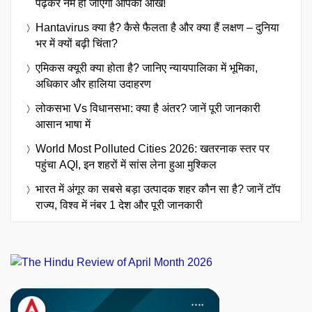
पढ़कर नम हो जाएंगी आपकी आंखें!
Hantavirus क्या है? कैसे फैलता है और क्या हैं लक्षण – दुनिया
भर में क्यों बढ़ी चिंता?
एमिकस क्यूरी क्या होता है? जानिए न्यायपालिका में भूमिका,
अधिकार और हालिया उदाहरण
लोकसभा Vs विधानसभा: क्या है अंतर? जानें पूरी जानकारी
आसान भाषा में
World Most Polluted Cities 2026: खतरनाक स्तर पर
पहुंचा AQI, इन शहरों में सांस लेना हुआ मुश्किल
भारत में अंगूर का सबसे बड़ा उत्पादक शहर कौन सा है? जानें टॉप
राज्य, विश्व में नंबर 1 देश और पूरी जानकारी