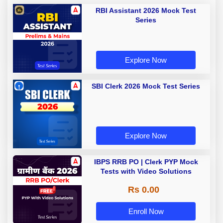
RBI Assistant 2026 Mock Test
Series
Explore Now
SBI Clerk 2026 Mock Test Series
Explore Now
IBPS RRB PO | Clerk PYP Mock
Tests with Video Solutions
Rs 0.00
Enroll Now