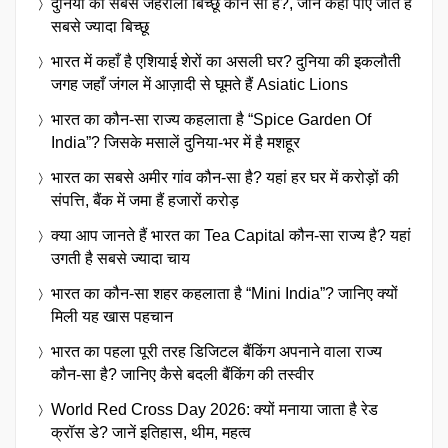
दुनिया का सबसे जहरीला बिच्छू कौन सा है?, जानें कहाँ पाए जाते हैं
सबसे ज्यादा बिच्छू
भारत में कहाँ है एशियाई शेरों का असली घर? दुनिया की इकलौती
जगह जहाँ जंगल में आज़ादी से घूमते हैं Asiatic Lions
भारत का कौन-सा राज्य कहलाता है “Spice Garden Of
India”? जिसके मसालें दुनिया-भर में है मशहूर
भारत का सबसे अमीर गांव कौन-सा है? यहां हर घर में करोड़ों की
संपत्ति, बैंक में जमा हैं हजारों करोड़
क्या आप जानते हैं भारत का Tea Capital कौन-सा राज्य है? यहां
उगती है सबसे ज्यादा चाय
भारत का कौन-सा शहर कहलाता है “Mini India”? जानिए क्यों
मिली यह खास पहचान
भारत का पहला पूरी तरह डिजिटल बैंकिंग अपनाने वाला राज्य
कौन-सा है? जानिए कैसे बदली बैंकिंग की तस्वीर
World Red Cross Day 2026: क्यों मनाया जाता है रेड
क्रॉस डे? जानें इतिहास, थीम, महत्व