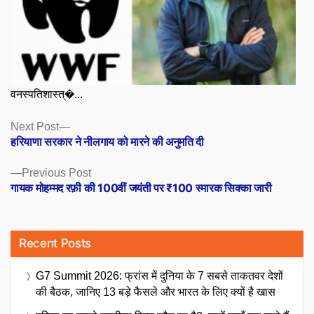
वनस्पतिशास्त्�...
Posts
Next
Next Post
post:
हरियाणा सरकार ने नीलगाय को मारने की अनुमति दी
navigation
Previous
Previous Post
post:
गायक मोहम्मद रफ़ी की 100वीं जयंती पर ₹100 स्मारक सिक्का जारी
Recent Posts
G7 Summit 2026: फ्रांस में दुनिया के 7 सबसे ताकतवर देशों
की बैठक, जानिए 13 बड़े फैसले और भारत के लिए क्यों है खास