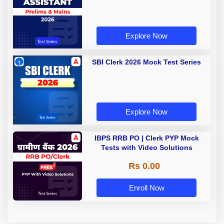
Explore Now
SBI Clerk 2026 Mock Test Series
Explore Now
IBPS RRB PO | Clerk PYP Mock
Tests with Video Solutions
Rs 0.00
Enroll Now