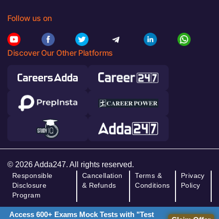
Follow us on
Discover Our Other Platforms
© 2026 Adda247. All rights reserved.
Responsible
Cancellation
Terms &
Privacy
Disclosure
& Refunds
Conditions
Policy
Program
Access 600+ Exams Mock Tests with "Test