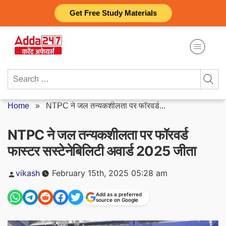
Skip
Get Free Study Materials
to
content
Search
for:
Home
»
NTPC ने जल तन्यकशीलता पर फॉरवर्ड...
NTPC ने जल तन्यकशीलता पर फॉरवर्ड
फास्टर सस्टेनेबिलिटी अवार्ड 2025 जीता
Posted
vikash
February 15th, 2025 05:28 am
by
Add as a preferred
source on Google