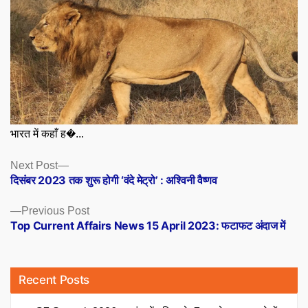
भारत में कहाँ ह�...
Posts
Next
Next Post
post:
दिसंबर 2023 तक शुरू होगी ‘वंदे मेट्रो’ : अश्विनी वैष्णव
navigation
Previous
Previous Post
post:
Top Current Affairs News 15 April 2023: फटाफट अंदाज में
Recent Posts