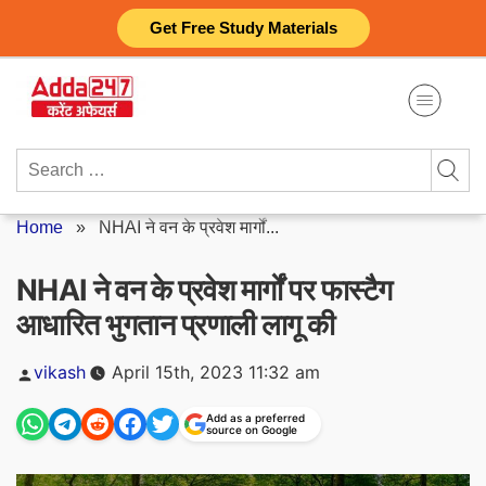
Skip
Get Free Study Materials
to
content
Search
for:
Home
»
NHAI ने वन के प्रवेश मार्गों...
NHAI ने वन के प्रवेश मार्गों पर फास्टैग
आधारित भुगतान प्रणाली लागू की
Posted
vikash
April 15th, 2023 11:32 am
by
Add as a preferred
source on Google