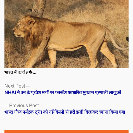
भारत में कहाँ ह�...
Posts
Next
Next Post
post:
NHAI ने वन के प्रवेश मार्गों पर फास्टैग आधारित भुगतान प्रणाली लागू की
navigation
Previous
Previous Post
post:
भारत गौरव पर्यटक ट्रेन को नई दिल्ली से हरी झंडी दिखाकर रवाना किया गया