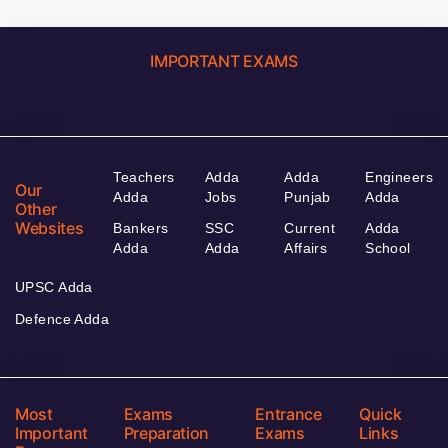
IMPORTANT EXAMS
Teachers
Adda
Adda
Engineers
Our
Adda
Jobs
Punjab
Adda
Other
Websites
Bankers
SSC
Current
Adda
Adda
Adda
Affairs
School
UPSC Adda
Defence Adda
Most
Exams
Entrance
Quick
Important
Preparation
Exams
Links