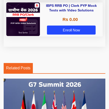
IBPS RRB PO | Clerk PYP Mock
Tests with Video Solutions
Rs 0.00
Enroll Now
Related Posts