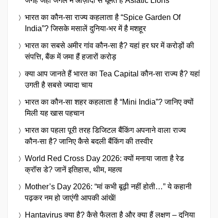
जगह जहाँ जंगल में आज़ादी से घूमते हैं Asiatic Lions
भारत का कौन-सा राज्य कहलाता है “Spice Garden Of
India”? जिसके मसालें दुनिया-भर में है मशहूर
भारत का सबसे अमीर गांव कौन-सा है? यहां हर घर में करोड़ों की
संपत्ति, बैंक में जमा हैं हजारों करोड़
क्या आप जानते हैं भारत का Tea Capital कौन-सा राज्य है? यहां
उगती है सबसे ज्यादा चाय
भारत का कौन-सा शहर कहलाता है “Mini India”? जानिए क्यों
मिली यह खास पहचान
भारत का पहला पूरी तरह डिजिटल बैंकिंग अपनाने वाला राज्य
कौन-सा है? जानिए कैसे बदली बैंकिंग की तस्वीर
World Red Cross Day 2026: क्यों मनाया जाता है रेड
क्रॉस डे? जानें इतिहास, थीम, महत्व
Mother’s Day 2026: “मां कभी बूढ़ी नहीं होती…” ये कहानी
पढ़कर नम हो जाएंगी आपकी आंखें!
Hantavirus क्या है? कैसे फैलता है और क्या हैं लक्षण – दुनिया