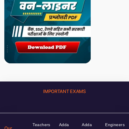
IMPORTANT EXAMS
Teachers
Adda
Adda
Engineers
Our