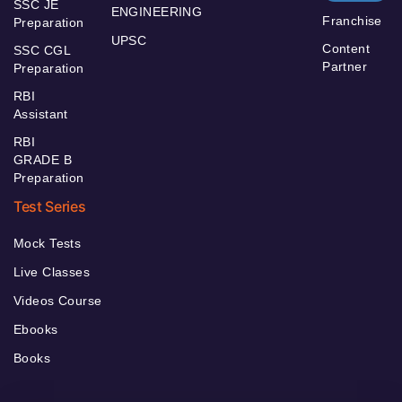
SSC JE
ENGINEERING
Franchise
Preparation
UPSC
Content
SSC CGL
Partner
Preparation
RBI
Assistant
RBI
GRADE B
Preparation
Test Series
Mock Tests
Live Classes
Videos Course
Ebooks
Books