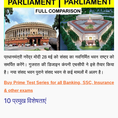
प्रधानमंत्री नरेंद्र मोदी 28 मई को संसद का न‍वन‍िर्मि‍त भवन राष्‍ट्र को
समर्प‍ित करेंगे। गुजरात की ड‍िजाइन कंपनी एचसीपी ने इसे तैयार क‍िया
है। नया संसद भवन पुराने संसद भवन से कई मामलों में अलग है।
Buy Prime Test Series for all Banking, SSC, Insurance
& other exams
10 प्रमुख विशेषताएं