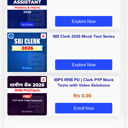
Explore Now
SBI Clerk 2026 Mock Test Series
Explore Now
IBPS RRB PO | Clerk PYP Mock
Tests with Video Solutions
Rs 0.00
Enroll Now