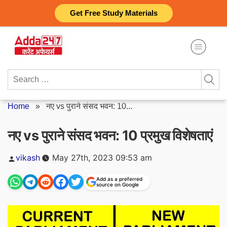
Skip
Get Free Study Materials
to
content
Search
for:
Home
»
नए vs पुराने संसद भवन: 10...
नए vs पुराने संसद भवन: 10 प्रमुख विशेषताएं
Posted
vikash
May 27th, 2023 09:53 am
by
Add as a preferred
source on Google