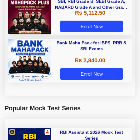
SBI, RBI Grade B, SEBI Grade A,
NABARD Grade A and Other Grade
Rs 5,112.50
A & Grade B Bank Exams
Enroll Now
Bank Maha Pack for IBPS, RRB &
SBI Exams
Rs 2,840.00
Enroll Now
Popular Mock Test Series
RBI Assistant 2026 Mock Test
Series