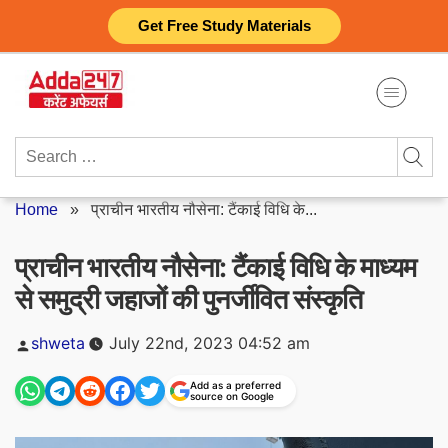
Skip
Get Free Study Materials
to
content
Search
for:
Home
»
प्राचीन भारतीय नौसेना: टैंकाई विधि के...
प्राचीन भारतीय नौसेना: टैंकाई विधि के माध्यम
से समुद्री जहाजों की पुनर्जीवित संस्कृति
Posted
shweta
July 22nd, 2023 04:52 am
by
Add as a preferred
source on Google