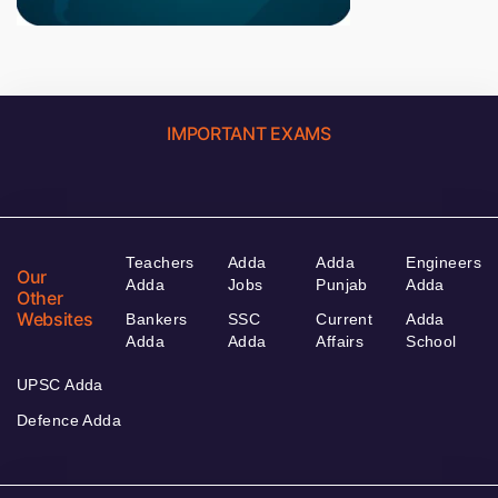
IMPORTANT EXAMS
Teachers
Adda
Adda
Engineers
Our
Adda
Jobs
Punjab
Adda
Other
Websites
Bankers
SSC
Current
Adda
Adda
Adda
Affairs
School
UPSC Adda
Defence Adda