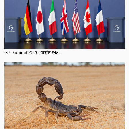
G7 Summit 2026: फ्रांस म�...