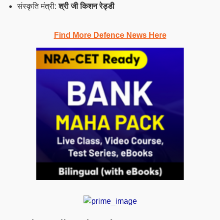
संस्कृति मंत्री:
श्री जी किशन रेड्डी
Find More Defence News Here