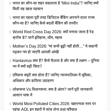
भारत का कौन-सा शहर कहलाता है “Mini India”? जानिए क्यों
मिली यह खास पहचान
भारत का पहला पूरी तरह डिजिटल बैंकिंग अपनाने वाला राज्य
कौन-सा है? जानिए कैसे बदली बैंकिंग की तस्वीर
World Red Cross Day 2026: क्यों मनाया जाता है रेड
क्रॉस डे? जानें इतिहास, थीम, महत्व
Mother’s Day 2026: “मां कभी बूढ़ी नहीं होती…” ये कहानी
पढ़कर नम हो जाएंगी आपकी आंखें!
Hantavirus क्या है? कैसे फैलता है और क्या हैं लक्षण – दुनिया
भर में क्यों बढ़ी चिंता?
एमिकस क्यूरी क्या होता है? जानिए न्यायपालिका में भूमिका,
अधिकार और हालिया उदाहरण
लोकसभा Vs विधानसभा: क्या है अंतर? जानें पूरी जानकारी
आसान भाषा में
World Most Polluted Cities 2026: खतरनाक स्तर पर
पहुंचा AQI, इन शहरों में सांस लेना हुआ मुश्किल