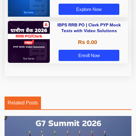
Explore Now
IBPS RRB PO | Clerk PYP Mock
Tests with Video Solutions
Rs 0.00
Enroll Now
Related Posts