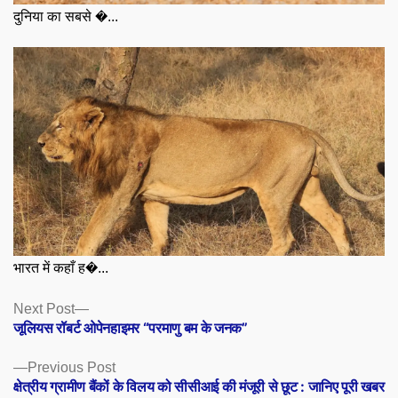
दुनिया का सबसे �...
भारत में कहाँ ह�...
Posts
Next
Next Post
post:
जूलियस रॉबर्ट ओपेनहाइमर “परमाणु बम के जनक”
navigation
Previous
Previous Post
post:
क्षेत्रीय ग्रामीण बैंकों के विलय को सीसीआई की मंजूरी से छूट : जानिए पूरी खबर