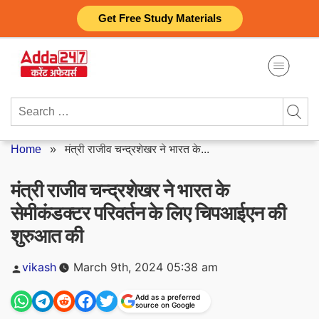
Skip
Get Free Study Materials
to
content
Search
for:
Home
»
मंत्री राजीव चन्द्रशेखर ने भारत के...
मंत्री राजीव चन्द्रशेखर ने भारत के
सेमीकंडक्टर परिवर्तन के लिए चिपआईएन की
शुरुआत की
Posted
vikash
March 9th, 2024 05:38 am
by
Add as a preferred
source on Google