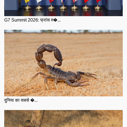
G7 Summit 2026: फ्रांस म�...
दुनिया का सबसे �...