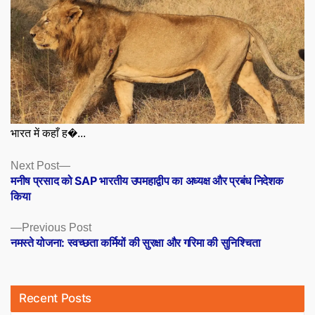
भारत में कहाँ ह�...
Posts
Next
Next Post
post:
मनीष प्रसाद को SAP भारतीय उपमहाद्वीप का अध्यक्ष और प्रबंध निदेशक
navigation
किया
Previous
Previous Post
post:
नमस्ते योजना: स्वच्छता कर्मियों की सुरक्षा और गरिमा की सुनिश्चिता
Recent Posts