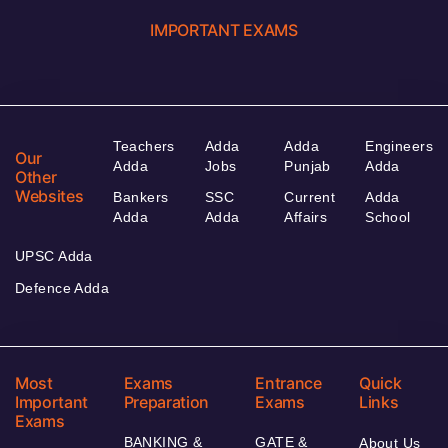
IMPORTANT EXAMS
Teachers
Adda
Adda
Engineers
Our
Adda
Jobs
Punjab
Adda
Other
Websites
Bankers
SSC
Current
Adda
Adda
Adda
Affairs
School
UPSC Adda
Defence Adda
Most
Exams
Entrance
Quick
Important
Preparation
Exams
Links
Exams
BANKING &
GATE &
About Us