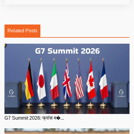
Related Posts
G7 Summit 2026: फ्रांस म�...