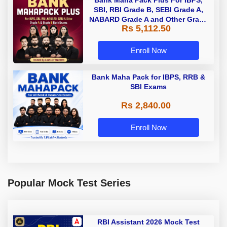
SBI, RBI Grade B, SEBI Grade A,
NABARD Grade A and Other Grade
Rs 5,112.50
A & Grade B Bank Exams
Enroll Now
Bank Maha Pack for IBPS, RRB &
SBI Exams
Rs 2,840.00
Enroll Now
Popular Mock Test Series
RBI Assistant 2026 Mock Test