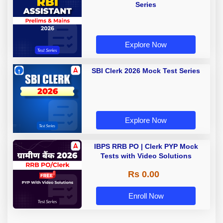
Series
Explore Now
SBI Clerk 2026 Mock Test Series
Explore Now
IBPS RRB PO | Clerk PYP Mock
Tests with Video Solutions
Rs 0.00
Enroll Now