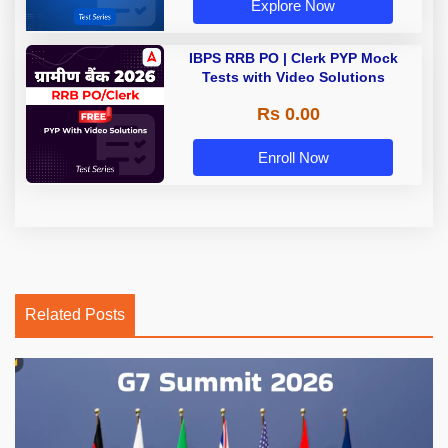
Explore Now
IBPS RRB PO | Clerk PYP Mock
Tests with Video Solutions
Rs 0.00
Enroll Now
Related Posts