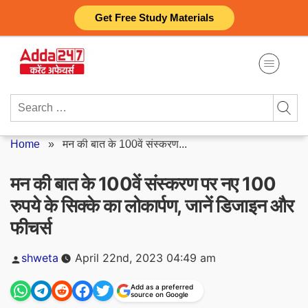
Skip
Get Free Study Materials
to
content
Search
for:
Home
»
मन की बात के 100वें संस्करण...
मन की बात के 100वें संस्करण पर नए 100
रुपये के सिक्के का लोकार्पण, जानें डिजाइन और
फीचर्स
Posted
shweta
April 22nd, 2023 04:49 am
by
Add as a preferred
source on Google