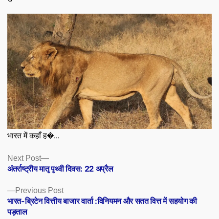
भारत में कहाँ ह�...
Posts
Next
Next Post
post:
अंतर्राष्ट्रीय मातृ पृथ्वी दिवस: 22 अप्रैल
navigation
Previous
Previous Post
post:
भारत-ब्रिटेन वित्तीय बाजार वार्ता :विनियमन और सतत वित्त में सहयोग की
पड़ताल