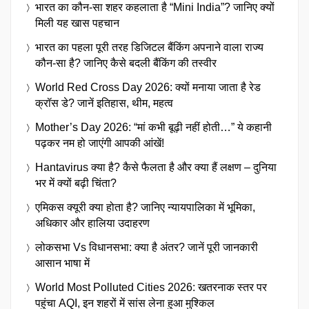
भारत का कौन-सा शहर कहलाता है “Mini India”? जानिए क्यों
मिली यह खास पहचान
भारत का पहला पूरी तरह डिजिटल बैंकिंग अपनाने वाला राज्य
कौन-सा है? जानिए कैसे बदली बैंकिंग की तस्वीर
World Red Cross Day 2026: क्यों मनाया जाता है रेड
क्रॉस डे? जानें इतिहास, थीम, महत्व
Mother’s Day 2026: “मां कभी बूढ़ी नहीं होती…” ये कहानी
पढ़कर नम हो जाएंगी आपकी आंखें!
Hantavirus क्या है? कैसे फैलता है और क्या हैं लक्षण – दुनिया
भर में क्यों बढ़ी चिंता?
एमिकस क्यूरी क्या होता है? जानिए न्यायपालिका में भूमिका,
अधिकार और हालिया उदाहरण
लोकसभा Vs विधानसभा: क्या है अंतर? जानें पूरी जानकारी
आसान भाषा में
World Most Polluted Cities 2026: खतरनाक स्तर पर
पहुंचा AQI, इन शहरों में सांस लेना हुआ मुश्किल