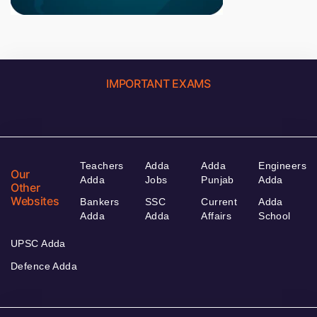
IMPORTANT EXAMS
Teachers
Adda
Adda
Engineers
Our
Adda
Jobs
Punjab
Adda
Other
Websites
Bankers
SSC
Current
Adda
Adda
Adda
Affairs
School
UPSC Adda
Defence Adda