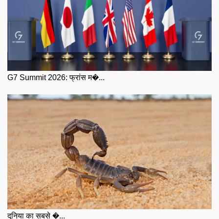
G7 Summit 2026: फ्रांस म�...
दुनिया का सबसे �...